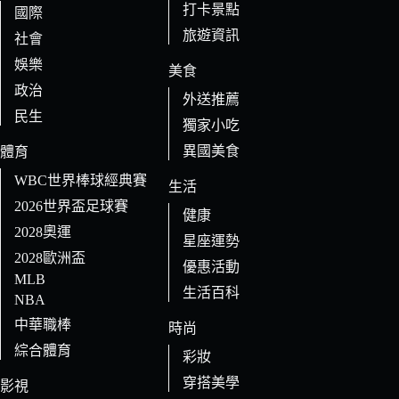
打卡景點
國際
旅遊資訊
社會
娛樂
美食
政治
外送推薦
民生
獨家小吃
異國美食
體育
WBC世界棒球經典賽
生活
2026世界盃足球賽
健康
2028奧運
星座運勢
2028歐洲盃
優惠活動
MLB
生活百科
NBA
中華職棒
時尚
綜合體育
彩妝
穿搭美學
影視