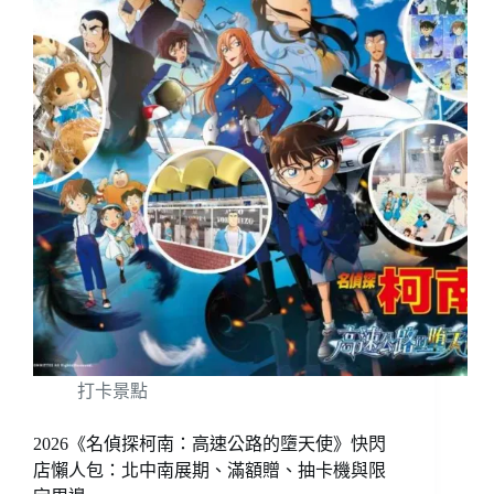
打卡景點
2026《名偵探柯南：高速公路的墮天使》快閃
店懶人包：北中南展期、滿額贈、抽卡機與限