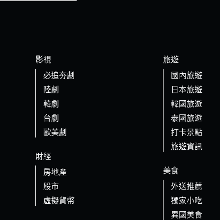
影視
旅遊
必追夯劇
國內旅遊
陸劇
日本旅遊
韓劇
韓國旅遊
台劇
泰國旅遊
歐美劇
打卡景點
旅遊資訊
財經
美食
房地產
股市
外送推薦
虛擬貨幣
獨家小吃
異國美食