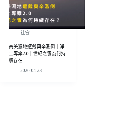
社會
高美濕地遭戴奧辛濫倒｜淨
土專案2.0｜世紀之毒為何持
續存在
2026-04-23