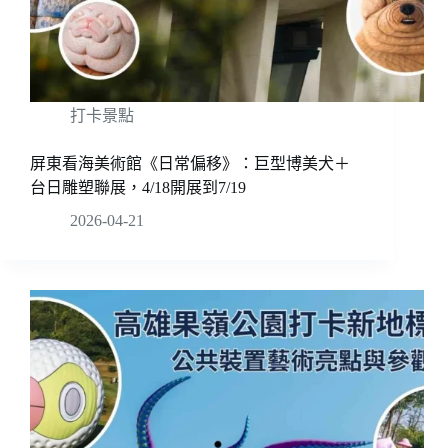
打卡景點
屏東看海美術館《日常偏移》：巨型博美犬＋
台日雕塑聯展，4/18開展到7/19
2026-04-21