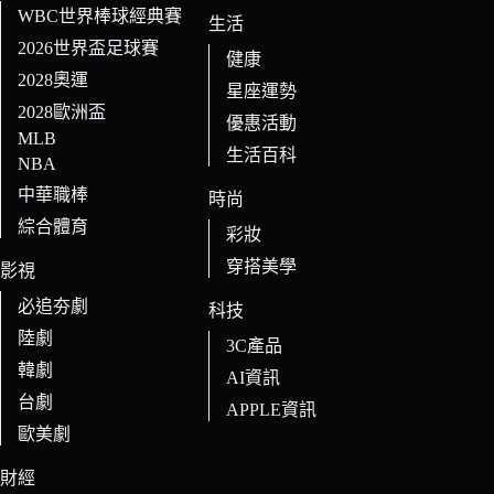
WBC世界棒球經典賽
生活
2026世界盃足球賽
健康
2028奧運
星座運勢
2028歐洲盃
優惠活動
MLB
生活百科
NBA
中華職棒
時尚
綜合體育
彩妝
穿搭美學
影視
必追夯劇
科技
陸劇
3C產品
韓劇
AI資訊
台劇
APPLE資訊
歐美劇
財經