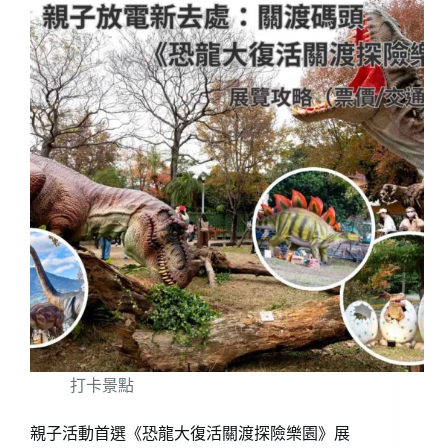
打卡景點
親子活動首選《恐龍大復活關渡探險樂園》展