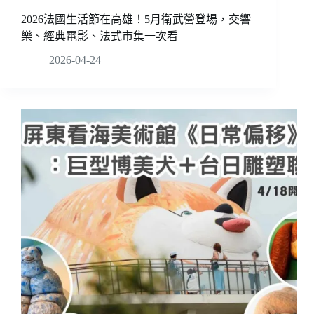
2026法國生活節在高雄！5月衛武營登場，交響
樂、經典電影、法式市集一次看
2026-04-24