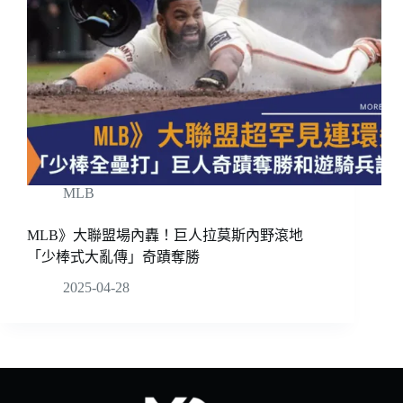
MLB
MLB》大聯盟場內轟！巨人拉莫斯內野滾地
「少棒式大亂傳」奇蹟奪勝
2025-04-28