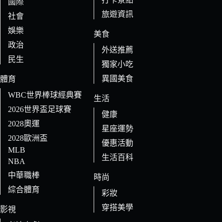
國際
旅遊資訊
社會
娛樂
美食
政治
外送推薦
民生
獨家小吃
異國美食
體育
WBC世界棒球經典賽
生活
2026世界盃足球賽
健康
2028奧運
星座運勢
2028歐洲盃
優惠活動
MLB
生活百科
NBA
中華職棒
時尚
綜合體育
彩妝
穿搭美學
影視