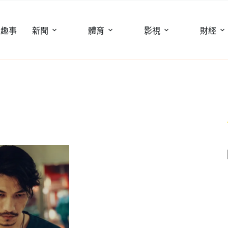
聞趣事
新聞
體育
影視
財經