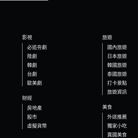
影視
旅遊
必追夯劇
國內旅遊
陸劇
日本旅遊
韓劇
韓國旅遊
台劇
泰國旅遊
歐美劇
打卡景點
旅遊資訊
財經
美食
房地產
股市
外送推薦
虛擬貨幣
獨家小吃
異國美食