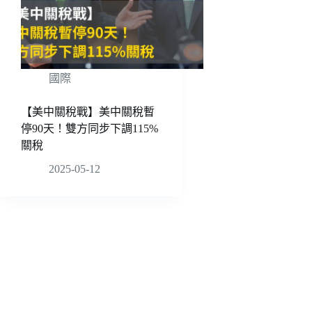
國際
【美中關稅戰】美中關稅暫
停90天！雙方同步下調115%
關稅
2025-05-12