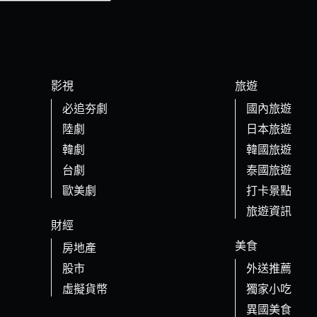
影視
旅遊
必追夯劇
國內旅遊
陸劇
日本旅遊
韓劇
韓國旅遊
台劇
泰國旅遊
歐美劇
打卡景點
旅遊資訊
財經
美食
房地產
股市
外送推薦
虛擬貨幣
獨家小吃
異國美食