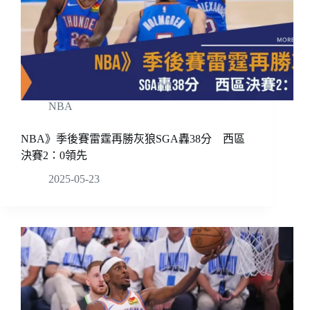
NBA
NBA》季後賽雷霆再勝灰狼SGA轟38分 西區
決賽2：0領先
2025-05-23