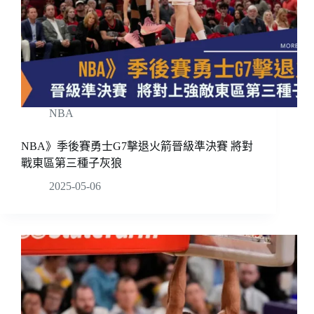
NBA
NBA》季後賽勇士G7擊退火箭晉級準決賽 將對
戰東區第三種子灰狼
2025-05-06