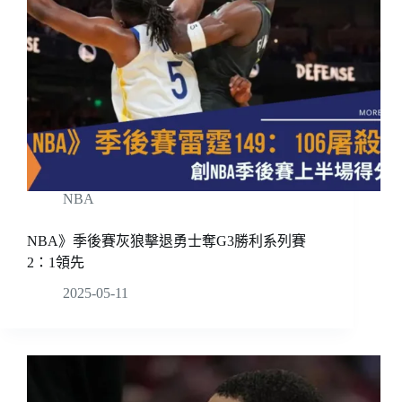
NBA
NBA》季後賽灰狼擊退勇士奪G3勝利系列賽
2：1領先
2025-05-11