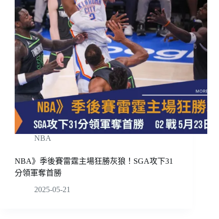
NBA
NBA》季後賽雷霆主場狂勝灰狼！SGA攻下31
分領軍奪首勝
2025-05-21