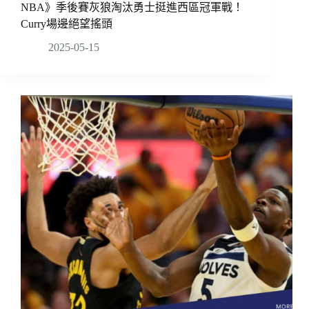
NBA》季後賽灰狼淘汰勇士挺進西區冠軍戰！
Curry場邊絕望搖頭
2025-05-15