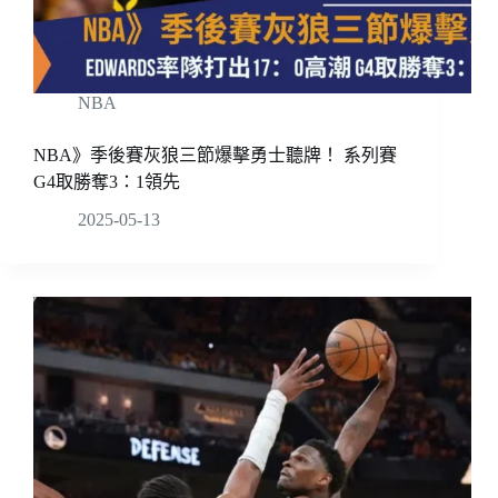
NBA
NBA》季後賽灰狼三節爆擊勇士聽牌！ 系列賽
G4取勝奪3：1領先
2025-05-13