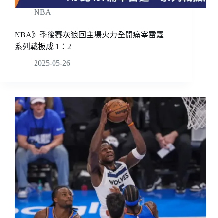
NBA
NBA》季後賽灰狼回主場火力全開痛宰雷霆
系列戰扳成 1：2
2025-05-26