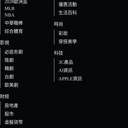
2028歐洲盃
優惠活動
MLB
生活百科
NBA
中華職棒
時尚
綜合體育
彩妝
穿搭美學
影視
必追夯劇
科技
陸劇
3C產品
韓劇
AI資訊
台劇
APPLE資訊
歐美劇
財經
房地產
股市
虛擬貨幣