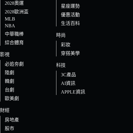
2028奧運
星座運勢
2028歐洲盃
優惠活動
MLB
生活百科
NBA
中華職棒
時尚
綜合體育
彩妝
穿搭美學
影視
必追夯劇
科技
陸劇
3C產品
韓劇
AI資訊
台劇
APPLE資訊
歐美劇
財經
房地產
股市