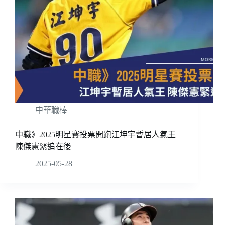
中華職棒
中職》2025明星賽投票開跑江坤宇暫居人氣王
陳傑憲緊追在後
2025-05-28