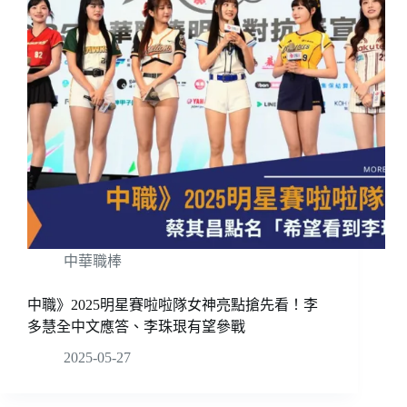
中華職棒
中職》2025明星賽啦啦隊女神亮點搶先看！李
多慧全中文應答、李珠珢有望參戰
2025-05-27