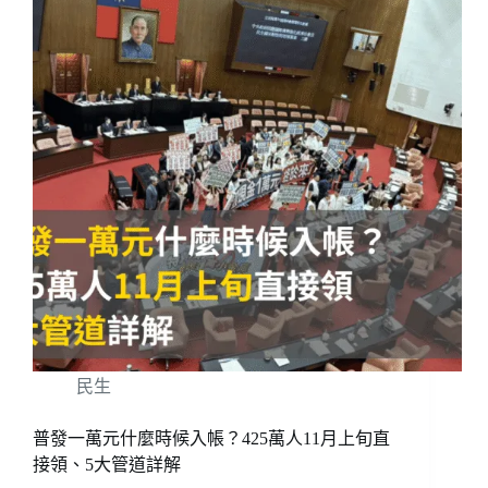
民生
普發一萬元什麼時候入帳？425萬人11月上旬直
接領、5大管道詳解