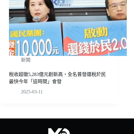
新聞
稅收超徵5,283億元創新高，全名普發還稅於民
最快今年「這時間」會發
2025-03-11