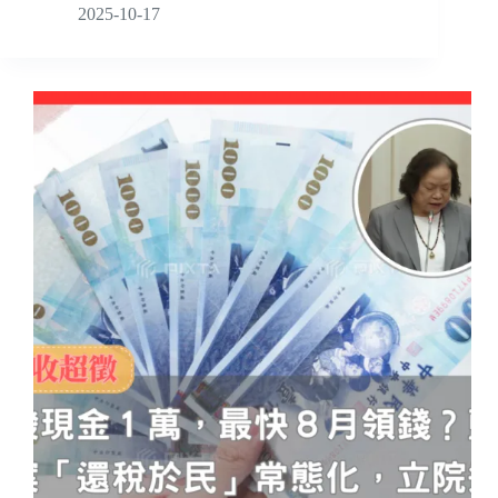
2025-10-17