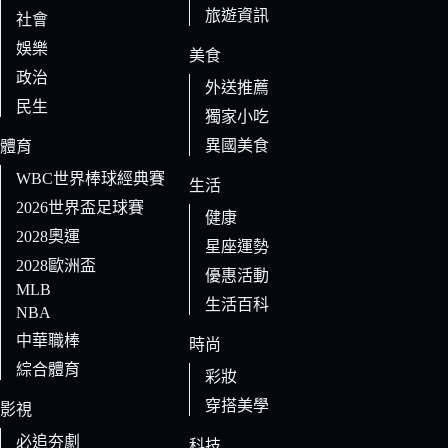
旅遊資訊
社會
娛樂
美食
政治
外送推薦
民生
獨家小吃
異國美食
體育
WBC世界棒球經典賽
生活
2026世界盃足球賽
健康
2028奧運
星座運勢
2028歐洲盃
優惠活動
MLB
生活百科
NBA
中華職棒
時尚
綜合體育
彩妝
穿搭美學
影視
必追夯劇
科技