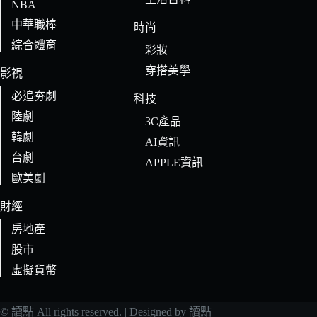
NBA
中華職棒
時尚
綜合體育
彩妝
穿搭美學
影視
必追夯劇
科技
陸劇
3C產品
韓劇
AI資訊
台劇
APPLE資訊
歐美劇
財經
房地產
股市
虛擬貨幣
© 讀點 All rights reserved. | Designed by 讀點