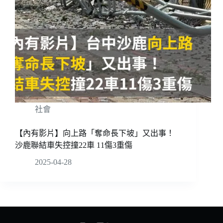
社會
【內有影片】向上路「奪命長下坡」又出事！
沙鹿聯結車失控撞22車 11傷3重傷
2025-04-28