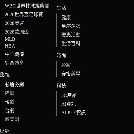
WBC世界棒球經典賽
生活
2026世界盃足球賽
健康
2028奧運
星座運勢
2028歐洲盃
優惠活動
MLB
生活百科
NBA
中華職棒
時尚
綜合體育
彩妝
穿搭美學
影視
必追夯劇
科技
陸劇
3C產品
韓劇
AI資訊
台劇
APPLE資訊
歐美劇
財經