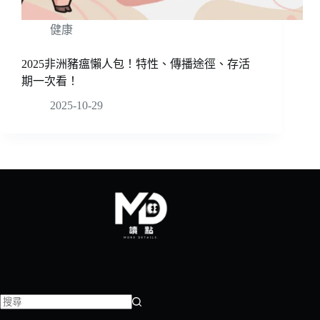
健康
2025非洲豬瘟懶人包！特性、傳播途徑、存活
期一次看！
2025-10-29
找