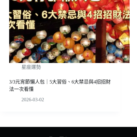
星座運勢
3/3元宵節懶人包｜5大習俗、6大禁忌與4招招財
法一次看懂
2026-03-02