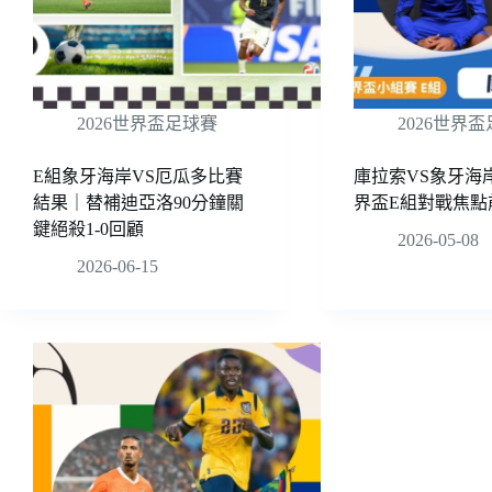
2026世界盃足球賽
2026世界
E組象牙海岸VS厄瓜多比賽
庫拉索VS象牙海岸
結果｜替補迪亞洛90分鐘關
界盃E組對戰焦點
鍵絕殺1-0回顧
2026-05-08
2026-06-15