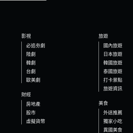
影視
旅遊
必追夯劇
國內旅遊
陸劇
日本旅遊
韓劇
韓國旅遊
台劇
泰國旅遊
歐美劇
打卡景點
旅遊資訊
財經
美食
房地產
股市
外送推薦
虛擬貨幣
獨家小吃
異國美食