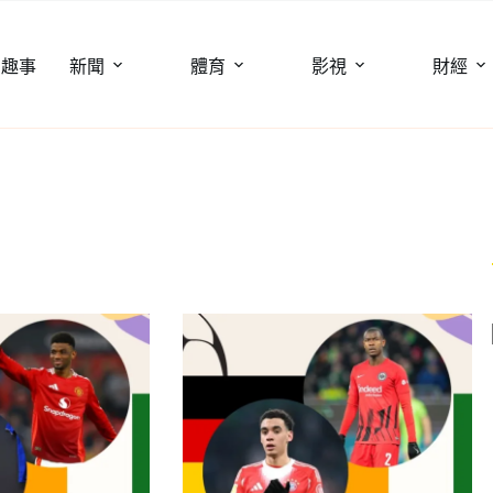
聞趣事
新聞
體育
影視
財經