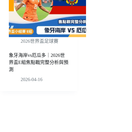
2026世界盃足球賽
象牙海岸vs厄瓜多｜2026世
界盃E組焦點戰完整分析與預
測
2026-04-16