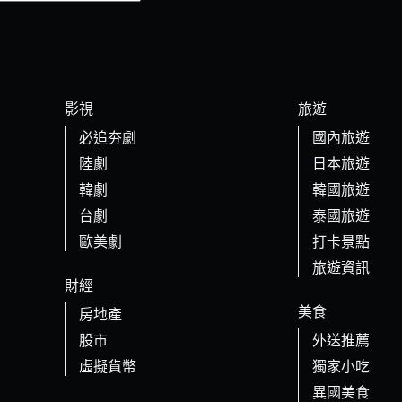
影視
旅遊
必追夯劇
國內旅遊
陸劇
日本旅遊
韓劇
韓國旅遊
台劇
泰國旅遊
歐美劇
打卡景點
旅遊資訊
財經
美食
房地產
股市
外送推薦
虛擬貨幣
獨家小吃
異國美食