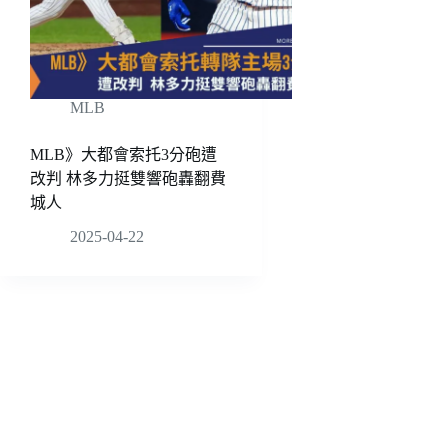
MLB
MLB》大都會索托3分砲遭
改判 林多力挺雙響砲轟翻費
城人
2025-04-22