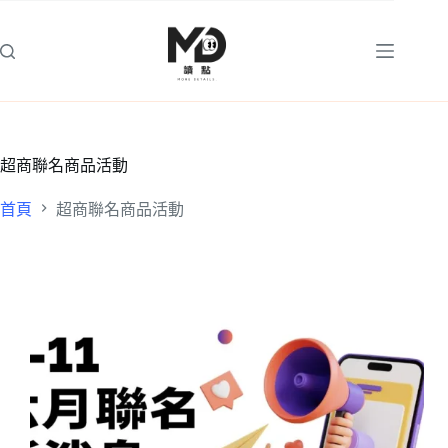
跳
至
主
要
內
容
超商聯名商品活動
首頁
超商聯名商品活動