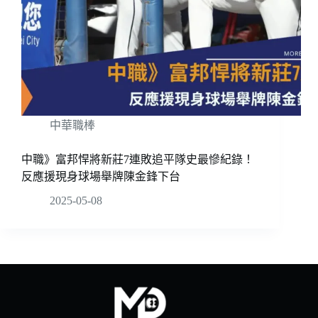
中華職棒
中職》富邦悍將新莊7連敗追平隊史最慘紀錄！
反應援現身球場舉牌陳金鋒下台
2025-05-08