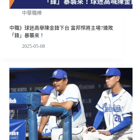
中華職棒
中職》球迷高舉陳金鋒下台 富邦悍將主場7連敗
「鋒」暴襲來！
2025-05-08