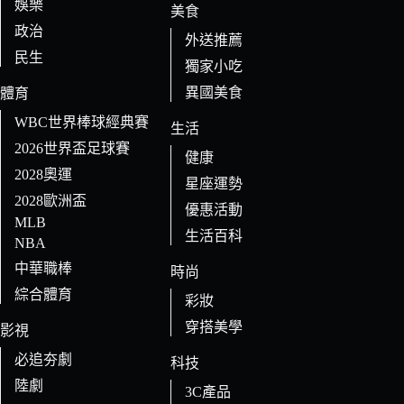
娛樂
美食
政治
外送推薦
民生
獨家小吃
異國美食
體育
WBC世界棒球經典賽
生活
2026世界盃足球賽
健康
2028奧運
星座運勢
2028歐洲盃
優惠活動
MLB
生活百科
NBA
中華職棒
時尚
綜合體育
彩妝
穿搭美學
影視
必追夯劇
科技
陸劇
3C產品