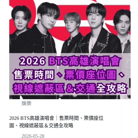
娛樂
2026 BTS高雄演唱會｜售票時間、票價座位
圖、視線遮蔽區＆交通全攻略
2026-05-28