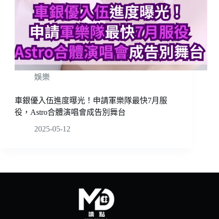
娛樂
車銀優入伍進度曝光！申請軍樂隊最快7月服
役，Astro合體演唱會成告別舞台
2025-05-12