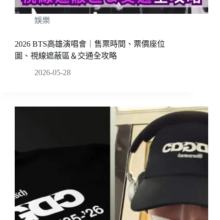
娛樂
2026 BTS高雄演唱會｜售票時間、票價座位
圖、視線遮蔽區＆交通全攻略
2026-05-28