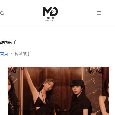
跳
至
主
要
內
容
韓國歌手
首頁
韓國歌手