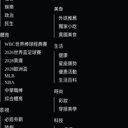
娛樂
美食
政治
外送推薦
民生
獨家小吃
異國美食
體育
WBC世界棒球經典賽
生活
2026世界盃足球賽
健康
2028奧運
星座運勢
2028歐洲盃
優惠活動
MLB
生活百科
NBA
中華職棒
時尚
綜合體育
彩妝
穿搭美學
影視
必追夯劇
科技
陸劇