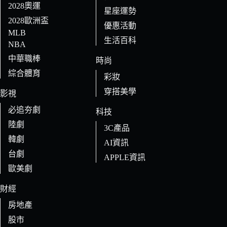
2028奧運
星座運勢
2028歐洲盃
優惠活動
MLB
生活百科
NBA
中華職棒
時尚
綜合體育
彩妝
穿搭美學
影視
必追夯劇
科技
陸劇
3C產品
韓劇
AI資訊
台劇
APPLE資訊
歐美劇
財經
房地產
股市