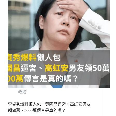
政治
李貞秀爆料懶人包：黃國昌逼宮、高虹安男友
領50萬、5000萬傳言是真的嗎？