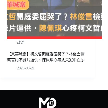
政治
【京華城案】柯文哲開庭委屈哭了？林俊言檢
察官用不雅片逼供、陳佩琪心疼丈夫獄中血尿
2025-03-21