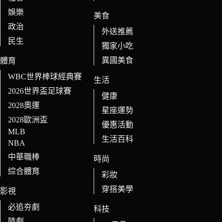
娛樂
美食
政治
外送推薦
民生
獨家小吃
異國美食
體育
WBC世界棒球經典賽
生活
2026世界盃足球賽
健康
2028奧運
星座運勢
2028歐洲盃
優惠活動
MLB
生活百科
NBA
中華職棒
時尚
綜合體育
彩妝
穿搭美學
影視
必追夯劇
科技
陸劇