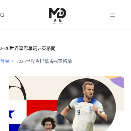
跳
至
主
要
內
容
2026世界盃巴拿馬vs英格蘭
首頁
2026世界盃巴拿馬vs英格蘭