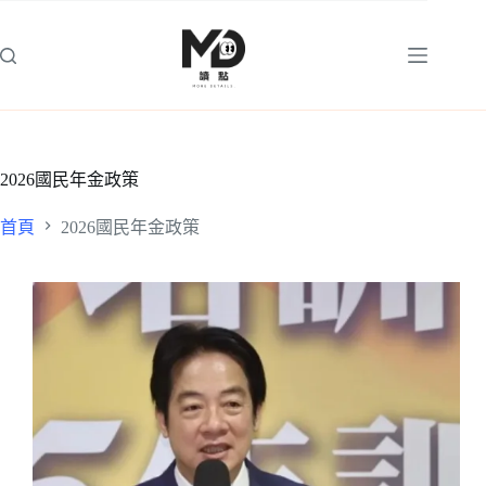
跳
至
主
要
內
容
2026國民年金政策
首頁
2026國民年金政策