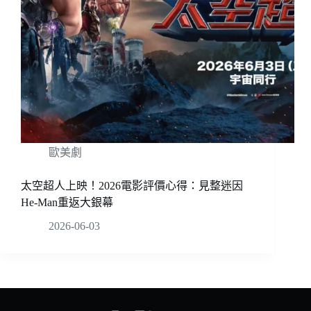
歐美劇
太空超人上映！2026電影評價心得：見整迷因
He-Man重返大銀幕
2026-06-03