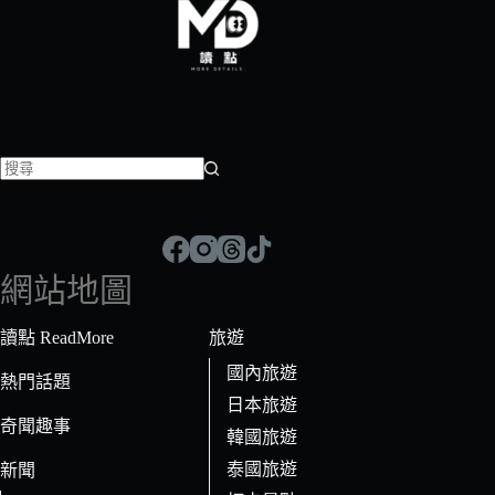
找
不
到
符
網站地圖
合
條
讀點 ReadMore
旅遊
件
國內旅遊
的
熱門話題
日本旅遊
結
奇聞趣事
果
韓國旅遊
泰國旅遊
新聞