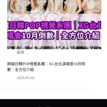
娛樂
跨越日韓POP視覺系團｜XG台北演唱會10月倒
數｜全方位介紹
2026-05-04