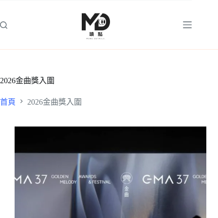
跳
至
主
要
內
容
2026金曲獎入圍
首頁
2026金曲獎入圍