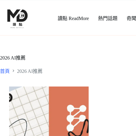
跳
至
讀點 ReadMore
熱門話題
奇
主
要
內
容
2026 AI推薦
首頁
2026 AI推薦