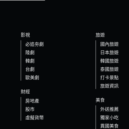
影視
旅遊
必追夯劇
國內旅遊
陸劇
日本旅遊
韓劇
韓國旅遊
台劇
泰國旅遊
歐美劇
打卡景點
旅遊資訊
財經
美食
房地產
股市
外送推薦
虛擬貨幣
獨家小吃
異國美食