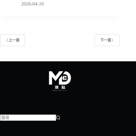
2026-04-10
上一頁
下一頁
找
不