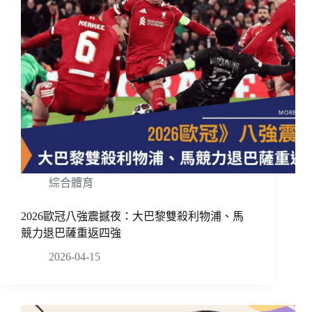
綜合體育
2026歐冠八強震撼夜：大巴黎雙殺利物浦、馬
競力退巴薩重返四強
2026-04-15