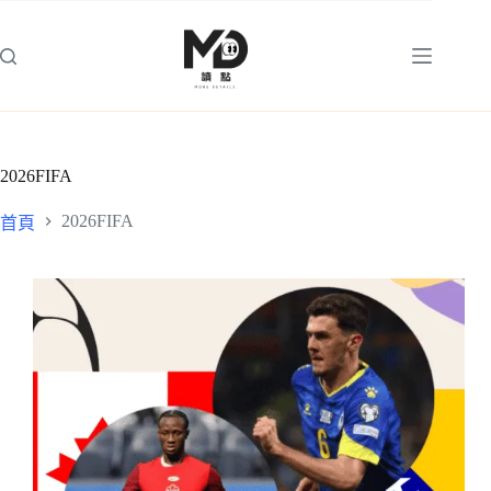
跳
至
主
要
內
容
2026FIFA
2026FIFA
首頁