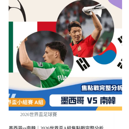
2026世界盃足球賽
墨西哥vs南韓｜2026世界盃A組焦點戰完整分析