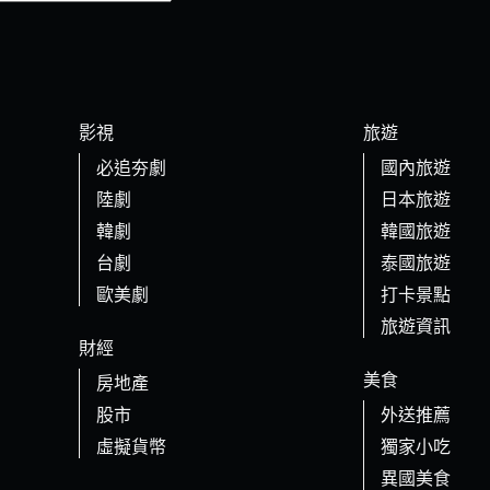
影視
旅遊
必追夯劇
國內旅遊
陸劇
日本旅遊
韓劇
韓國旅遊
台劇
泰國旅遊
歐美劇
打卡景點
旅遊資訊
財經
美食
房地產
股市
外送推薦
虛擬貨幣
獨家小吃
異國美食