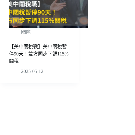
國際
【美中關稅戰】美中關稅暫
停90天！雙方同步下調115%
關稅
2025-05-12