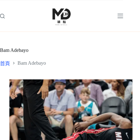
跳
至
主
要
內
容
Bam Adebayo
Bam Adebayo
首頁