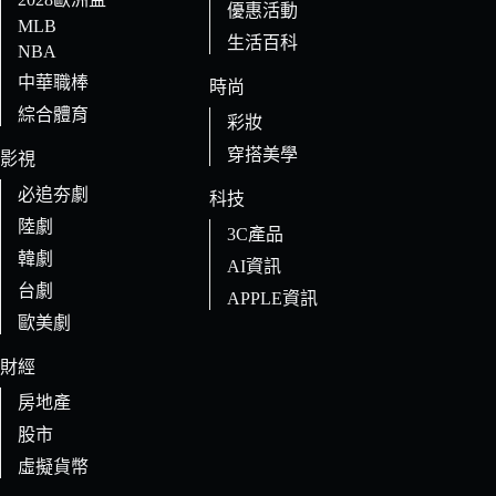
優惠活動
MLB
生活百科
NBA
中華職棒
時尚
綜合體育
彩妝
穿搭美學
影視
必追夯劇
科技
陸劇
3C產品
韓劇
AI資訊
台劇
APPLE資訊
歐美劇
財經
房地產
股市
虛擬貨幣