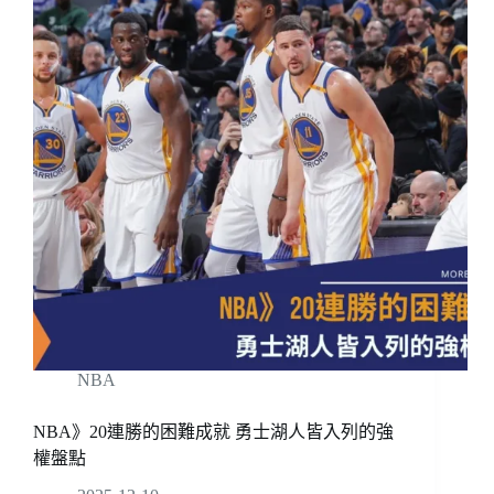
NBA
NBA》20連勝的困難成就 勇士湖人皆入列的強
權盤點