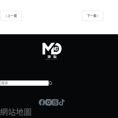
上一頁
下一頁
找
不
到
符
網站地圖
合