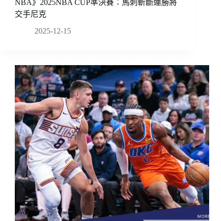
NBA》2025NBA CUP準決賽：馬刺斬斷連勝將
交手尼克
2025-12-15