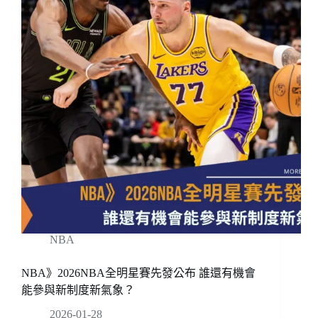
NBA
NBA》2026NBA全明星賽先發公布 誰還有機會
能參與新制度新氣象？
2026-01-28