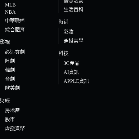
優惠活動
MLB
生活百科
NBA
中華職棒
時尚
綜合體育
彩妝
穿搭美學
影視
必追夯劇
科技
陸劇
3C產品
韓劇
AI資訊
台劇
APPLE資訊
歐美劇
財經
房地產
股市
虛擬貨幣