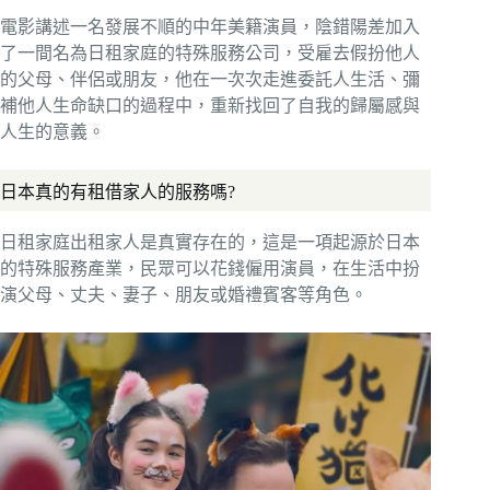
電影講述一名發展不順的中年美籍演員，陰錯陽差加入
了一間名為日租家庭的特殊服務公司，受雇去假扮他人
的父母、伴侶或朋友，他在一次次走進委託人生活、彌
補他人生命缺口的過程中，重新找回了自我的歸屬感與
人生的意義。
日本真的有租借家人的服務嗎?
日租家庭出租家人是真實存在的，這是一項起源於日本
的特殊服務產業，民眾可以花錢僱用演員，在生活中扮
演父母、丈夫、妻子、朋友或婚禮賓客等角色。