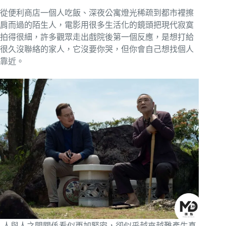
從便利商店一個人吃飯、深夜公寓燈光稀疏到都市裡擦
肩而過的陌生人，電影用很多生活化的鏡頭把現代寂寞
拍得很細，許多觀眾走出戲院後第一個反應，是想打給
很久沒聯絡的家人，它沒要你哭，但你會自己想找個人
靠近。
人與人之間關係看似更加緊密，卻似乎越來越難產生真