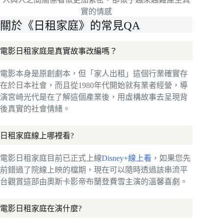
實的情感
關於《日租家庭》的常見QA
電影日租家庭是真實故事改編嗎？
電影本身是原創劇本，但「家人出租」這個行業確實存
在於日本社會，而且從1980年代開始就有業者經營，導
演宮崎光代是在了解這個產業後，用虛構故事去呈現背
後真實的社會情緒。
日租家庭線上哪裡看?
電影日租家庭目前已正式上線
Disney+線上看
，如果您先
前錯過了院線上映的檔期，現在可以隨時透過該串流平
台觀賞這部由奧斯卡影帝布蘭登費雪主演的溫馨喜劇。
電影日租家庭在演什麼?