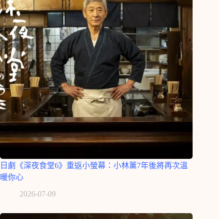
日劇《深夜食堂6》重返小螢幕：小林薰7年後將再次溫
暖你心
2026-07-09