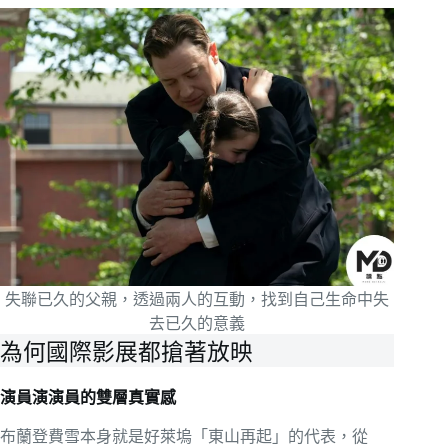
失聯已久的父親，透過兩人的互動，找到自己生命中失
去已久的意義
為何國際影展都搶著放映
演員演演員的雙層真實感
布蘭登費雪本身就是好萊塢「東山再起」的代表，從