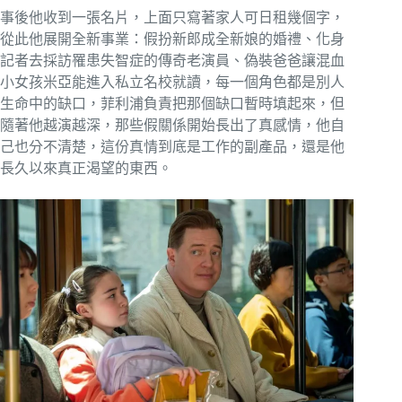
事後他收到一張名片，上面只寫著家人可日租幾個字，
從此他展開全新事業：假扮新郎成全新娘的婚禮、化身
記者去採訪罹患失智症的傳奇老演員、偽裝爸爸讓混血
小女孩米亞能進入私立名校就讀，每一個角色都是別人
生命中的缺口，菲利浦負責把那個缺口暫時填起來，但
隨著他越演越深，那些假關係開始長出了真感情，他自
己也分不清楚，這份真情到底是工作的副產品，還是他
長久以來真正渴望的東西。