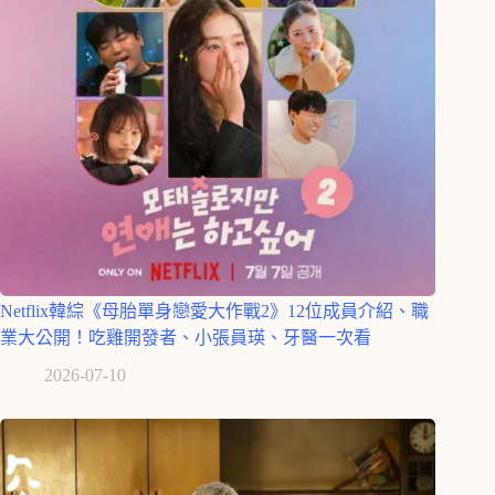
Netflix韓綜《母胎單身戀愛大作戰2》12位成員介紹、職
業大公開！吃雞開發者、小張員瑛、牙醫一次看
2026-07-10