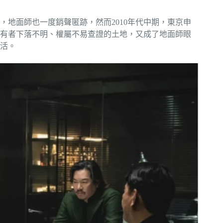
地面師也一度銷聲匿跡，然而2010年代中期，東京申
有者下落不明、權屬不易查證的土地，又成了地面師眼
活。