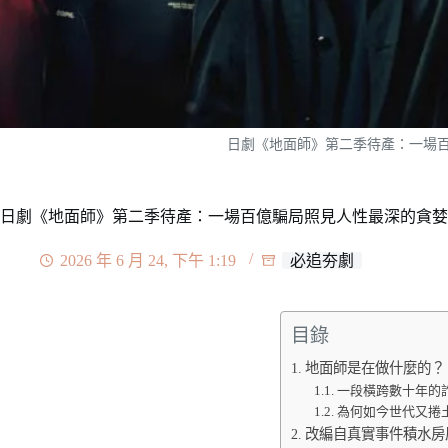
日劇《地面師》第二季待產：一場
日劇《地面師》第二季待產：一場百億騙局照見人性最深的貪婪
2026 年 6 月 24, 下午 1:19
必追夯劇
目錄
地面師是在做什麼的？
一段橫跨數十年的
為何如今世代又捲
改編自真實事件積水房