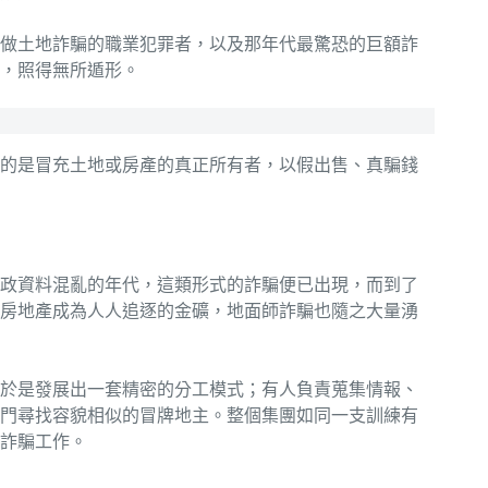
做土地詐騙的職業犯罪者，以及那年代最驚恐的巨額詐
，照得無所遁形。
的是冒充土地或房產的真正所有者，以假出售、真騙錢
政資料混亂的年代，這類形式的詐騙便已出現，而到了
升，房地產成為人人追逐的金礦，地面師詐騙也隨之大量湧
於是發展出一套精密的分工模式；有人負責蒐集情報、
門尋找容貌相似的冒牌地主。整個集團如同一支訓練有
詐騙工作。