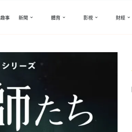
聞趣事
新聞
體育
影視
財經