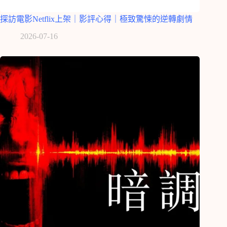
探訪電影Netflix上架｜影評心得｜極致驚悚的逆轉劇情
2026-07-16