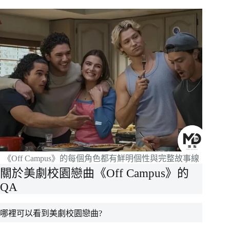
《Off Campus》的每個角色都有鮮明個性與完整故事線
關於美劇校園戀曲《Off Campus》的
QA
哪裡可以看到美劇校園戀曲?