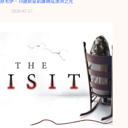
原毛伊、18歲新星凱薩琳成澳洲之光
2026-07-17