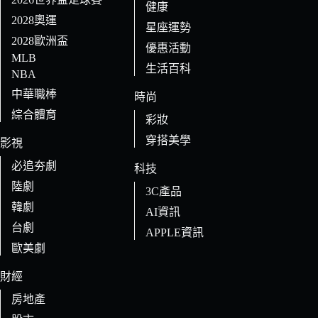
健康
2028奧運
星座運勢
2028歐洲盃
優惠活動
MLB
生活百科
NBA
中華職棒
時尚
綜合體育
彩妝
穿搭美學
影視
必追夯劇
科技
陸劇
3C產品
韓劇
AI資訊
台劇
APPLE資訊
歐美劇
財經
房地產