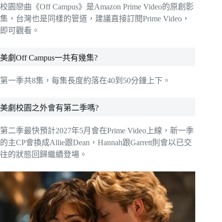
校園戀曲《Off Campus》是Amazon Prime Video的原創影
集，台灣也是同樣的管道，建議直接訂閱Prime Video，
即可觀看。
美劇Off Campus一共有幾集?
第一季共8集，每集長度約落在40到50分鐘上下。
美劇校園之外會有第二季嗎?
第二季最快預計2027年5月會在Prime Video上線，新一季
的主CP會換成Allie跟Dean，Hannah跟Garrett則會以已交
往的狀態回歸繼續登場。