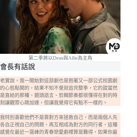
第二季將以Dean與Allie為主角
會長有話說
老實說，我一開始對這部劇也是抱著又一部公式校園劇
的心態點開的，結果不知不覺就追完整季，它的甜當然
是直給的那種，鏡頭語言、剪輯節奏都很懂得在對的時
刻讓觀眾心跳加速，但讓我覺得它有點不一樣的。
我特別喜歡他們不是靠對方來拯救自己，而是兩個人先
各自正視自己的問題，再互相成為對方的同行者，這種
感覺在最近一窩蜂的青春戀愛劇裡算是難得，如果你最