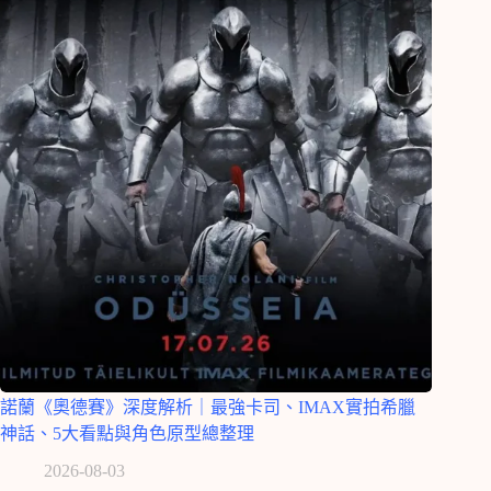
諾蘭《奧德賽》深度解析｜最強卡司、IMAX實拍希臘
神話、5大看點與角色原型總整理
2026-08-03