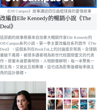
《Off Campus》故事講述四位曲棍球員的愛情故事
改編自Elle Kennedy的暢銷小說《The
Deal》
這部劇的故事根基來自加拿大暢銷作家Elle Kennedy的
Off-Campus系列小說，第一季主要改編自系列首作《The
Deal》，這個系列在BookTok上的討論度非常高，全球銷
量破千萬冊，被很多讀者視為新世代校園戀愛文的代表
作，原著本身節奏明快、人物群像鮮明，每一本聚焦一
對主角，又彼此互相牽連，這也成為影集後續每季換主
角的設計基礎。