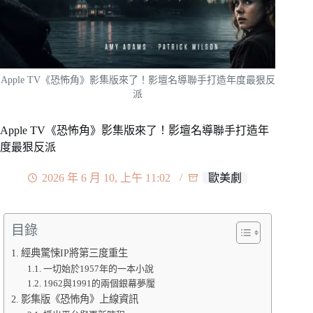
Apple TV《恐怖角》影集版來了！影壇名導聯手打造年度最狠反
派
Apple TV《恐怖角》影集版來了！影壇名導聯手打造年
度最狠反派
2026 年 6 月 10, 上午 11:02
歐美劇
目錄
經典驚悚IP將第三度重生
一切始於1957年的一本小說
1962與1991的兩個銀幕夢魘
影集版《恐怖角》上線資訊