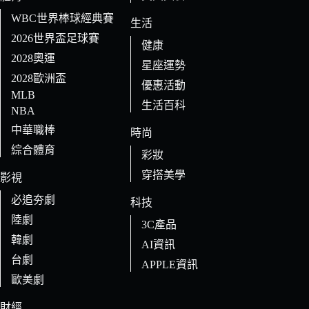
WBC世界棒球經典賽
生活
2026世界盃足球賽
健康
2028奧運
星座運勢
2028歐洲盃
優惠活動
MLB
生活百科
NBA
中華職棒
時尚
綜合體育
彩妝
穿搭美學
影視
必追夯劇
科技
陸劇
3C產品
韓劇
AI資訊
台劇
APPLE資訊
歐美劇
財經