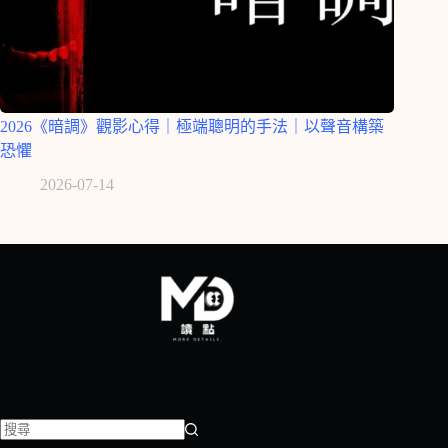
2026《暗調》觀影心得｜極端聰明的手法｜以聲音構築
恐懼
2026-07-14