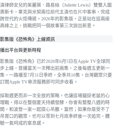
演律師女兒的茱麗葉．路易絲（Juliette Lewis）雙雙入圍
奧斯卡，畢克與米契兩位前代主演也在片中客串，完成
跨世代的火炬傳遞。2026年的影集版，正是站在這兩座
高峰之上，挑戰把同一個故事第三次說出新意。
影集版《恐怖角》上線資訊
播出平台與更新時程
影集版《恐怖角》已於2026年6月5日在Apple TV全球同
步上線，首播當天一次釋出前兩集，之後每週五更新一
集，一路播至7月31日季終，全季共10集，台灣觀眾只要
訂閱Apple TV串流服務即可同步收看。
採取週更而非一次全放的策略，也讓這場貓捉老鼠的心
理戰，得以在整個夏天持續發酵，你會有整整八週的時
間，和波登一家一起提心吊膽，當然；如果你是受不了
吊胃口的觀眾，也可以等到七月底季終後一次追完，體
驗一氣呵成的窒息感。