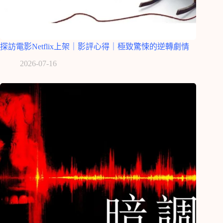
探訪電影Netflix上架｜影評心得｜極致驚悚的逆轉劇情
2026-07-16