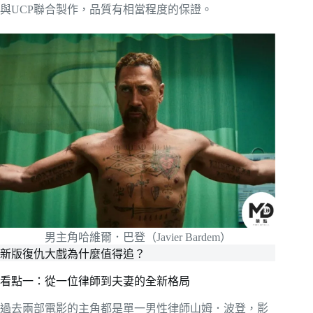
與UCP聯合製作，品質有相當程度的保證。
男主角哈維爾．巴登（Javier Bardem）
新版復仇大戲為什麼值得追？
看點一：從一位律師到夫妻的全新格局
過去兩部電影的主角都是單一男性律師山姆．波登，影