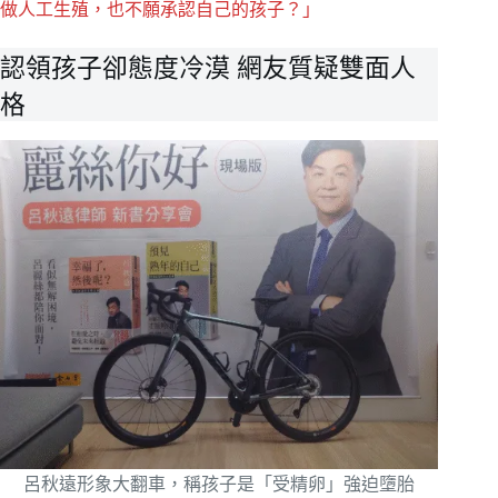
做人工生殖，也不願承認自己的孩子？」
認領孩子卻態度冷漠 網友質疑雙面人
格
呂秋遠形象大翻車，稱孩子是「受精卵」強迫墮胎