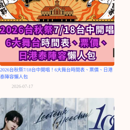
2026台秋祭7/18台中開唱！6大舞台時間表、票價、日港
泰陣容懶人包
2026-07-17