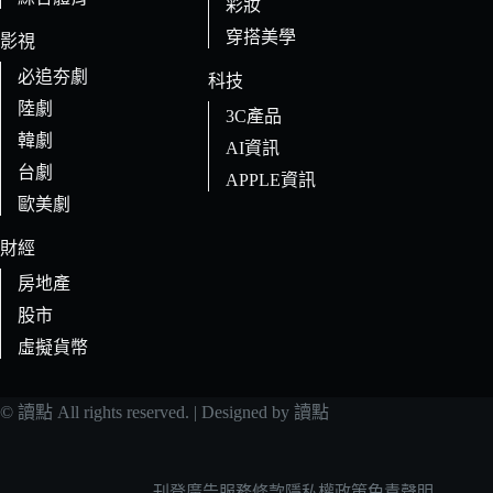
彩妝
穿搭美學
影視
必追夯劇
科技
陸劇
3C產品
韓劇
AI資訊
台劇
APPLE資訊
歐美劇
財經
房地產
股市
虛擬貨幣
© 讀點 All rights reserved. | Designed by 讀點
刊登廣告
服務條款
隱私權政策
免責聲明