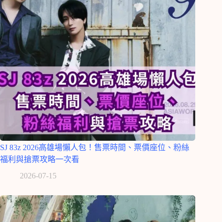
SJ 83z 2026高雄場懶人包！售票時間、票價座位、粉絲
福利與搶票攻略一次看
2026-07-15