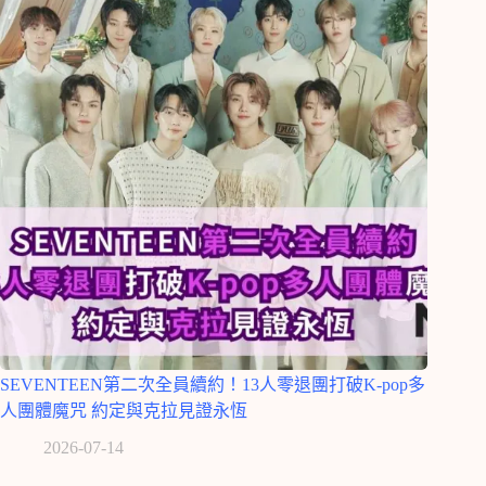
SEVENTEEN第二次全員續約！13人零退團打破K-pop多
人團體魔咒 約定與克拉見證永恆
2026-07-14