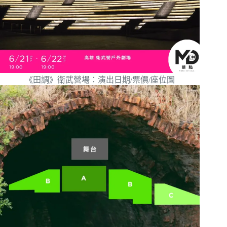
《田調》衛武營場：演出日期/票價/座位圖