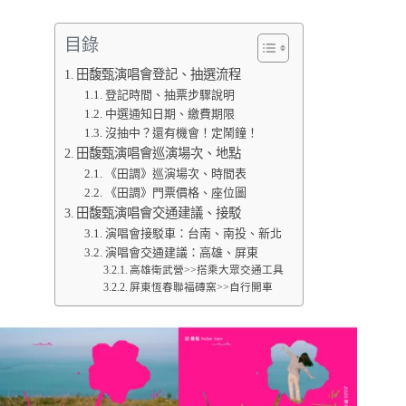
目錄
田馥甄演唱會登記、抽選流程
登記時間、抽票步驟說明
中選通知日期、繳費期限
沒抽中？還有機會！定鬧鐘！
田馥甄演唱會巡演場次、地點
《田調》巡演場次、時間表
《田調》門票價格、座位圖
田馥甄演唱會交通建議、接駁
演唱會接駁車：台南、南投、新北
演唱會交通建議：高雄、屏東
高雄衛武營>>搭乘大眾交通工具
屏東恆春聯福磚窯>>自行開車