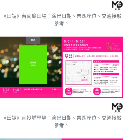
《田調》台南鹽田場：演出日期、票區座位、交通接駁
參考。
《田調》南投埔里場：演出日期、票區座位、交通接駁
參考。