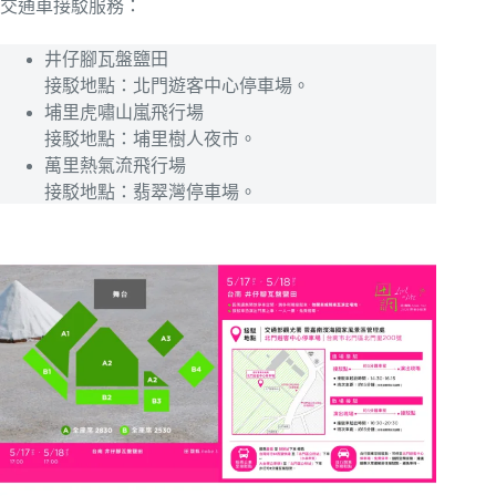
交通車接駁服務：
井仔腳瓦盤鹽田
接駁地點：北門遊客中心停車場。
埔里虎嘯山嵐飛行場
接駁地點：埔里樹人夜市。
萬里熱氣流飛行場
接駁地點：翡翠灣停車場。