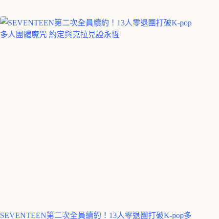
SEVENTEEN第二次全員續約！13人零退團打破K-pop多