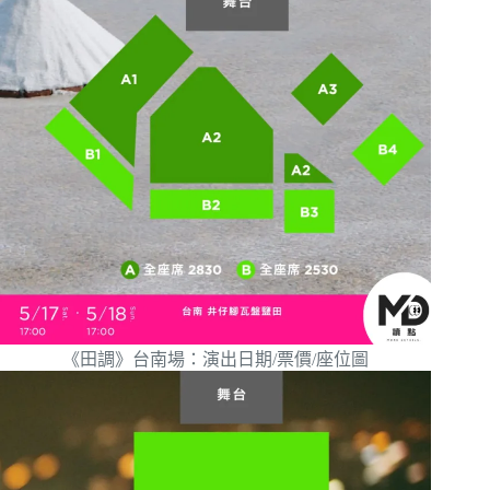
《田調》台南場：演出日期/票價/座位圖