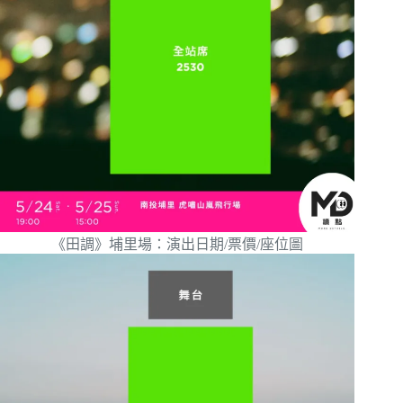
《田調》埔里場：演出日期/票價/座位圖