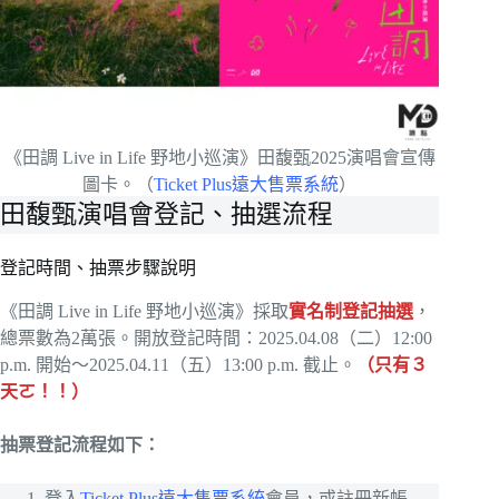
《田調 Live in Life 野地小巡演》田馥甄2025演唱會宣傳
圖卡。（
Ticket Plus遠大售票系統
）
田馥甄演唱會登記、抽選流程
登記時間、抽票步驟說明
《田調 Live in Life 野地小巡演》採取
實名制登記抽選
，
總票數為2萬張。開放登記時間：2025.04.08（二）12:00
p.m. 開始～2025.04.11（五）13:00 p.m. 截止。
（只有３
天ㄛ！！）
抽票登記流程如下：
登入
Ticket Plus遠大售票系統
會員，或註冊新帳