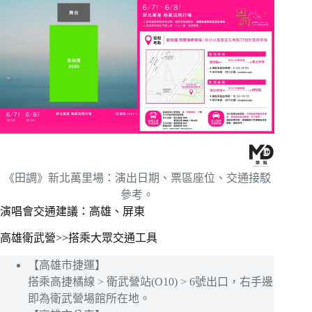
《田調》新北萬里場：演出日期、票區座位、交通接駁
參考。
演唱會交通建議：高雄、屏東
高雄衛武營>>搭乘大眾交通工具
【高雄市捷運】
搭乘高捷橘線 > 衛武營站(O10) > 6號出口，右手邊
即為衛武營場館所在地。