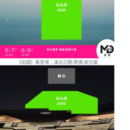
《田調》萬里場：演出日期/票價/座位圖