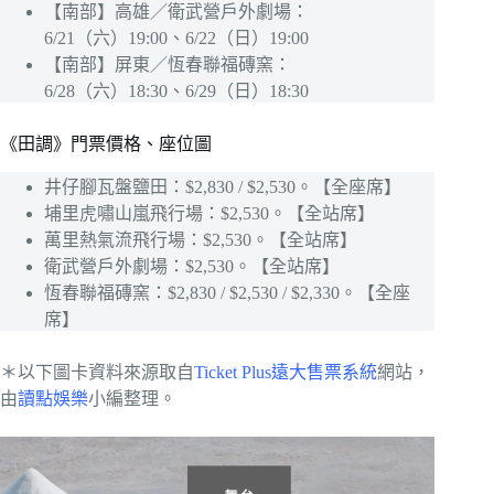
【南部】高雄／衛武營戶外劇場：
6/21（六）19:00、6/22（日）19:00
【南部】屏東／恆春聯福磚窯：
6/28（六）18:30、6/29（日）18:30
《田調》門票價格、座位圖
井仔腳瓦盤鹽田：$2,830 / $2,530。【全座席】
埔里虎嘯山嵐飛行場：$2,530。【全站席】
萬里熱氣流飛行場：$2,530。【全站席】
衛武營戶外劇場：$2,530。【全站席】
恆春聯福磚窯：$2,830 / $2,530 / $2,330。【全座
席】
＊以下圖卡資料來源取自
Ticket Plus遠大售票系統
網站，
由
讀點娛樂
小編整理。