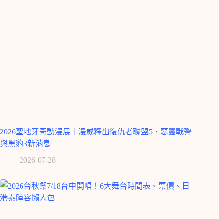
2026聖地牙哥動漫展｜漫威釋出復仇者聯盟5、惡靈戰警
與黑豹3新消息
2026-07-28