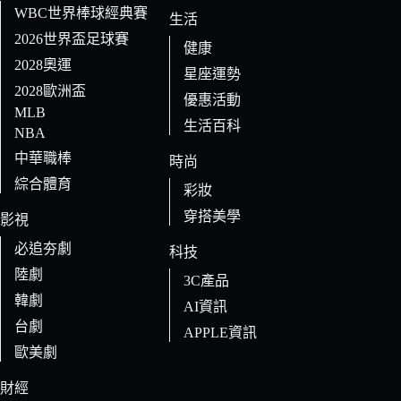
WBC世界棒球經典賽
生活
2026世界盃足球賽
健康
2028奧運
星座運勢
2028歐洲盃
優惠活動
MLB
生活百科
NBA
中華職棒
時尚
綜合體育
彩妝
穿搭美學
影視
必追夯劇
科技
陸劇
3C產品
韓劇
AI資訊
台劇
APPLE資訊
歐美劇
財經