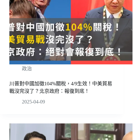
政治
川普對中國加徵104%關稅，4/9生效！中美貿易
戰沒完沒了？北京政府：報復到底！
2025-04-09