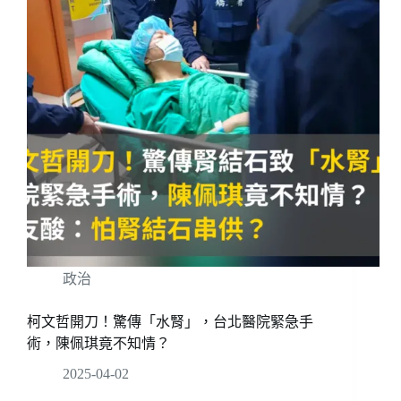
政治
柯文哲開刀！驚傳「水腎」，台北醫院緊急手
術，陳佩琪竟不知情？
2025-04-02