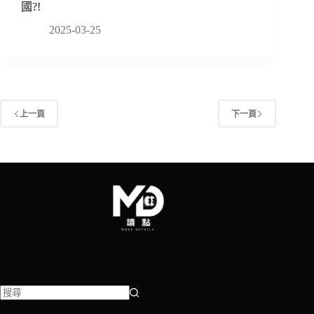
國?!
2025-03-25
上一頁
下一頁
找