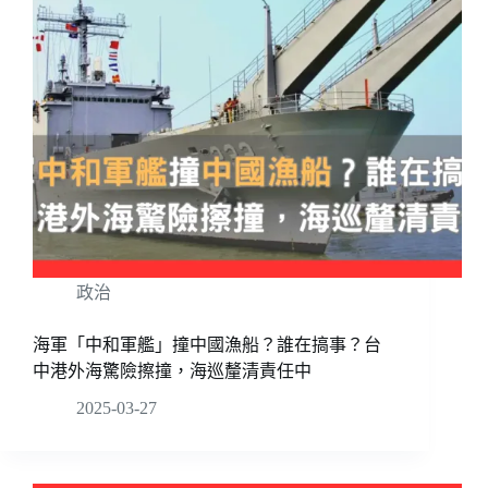
政治
海軍「中和軍艦」撞中國漁船？誰在搞事？台
中港外海驚險擦撞，海巡釐清責任中
2025-03-27