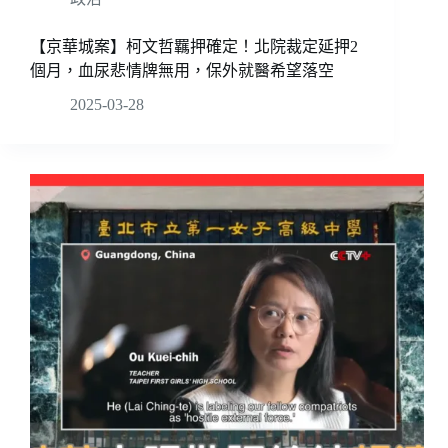
【京華城案】柯文哲羈押確定！北院裁定延押2
個月，血尿悲情牌無用，保外就醫希望落空
2025-03-28