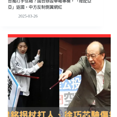
台獨打手信箱？國台辦設舉報專欄，「陸配亞
亞」返國，中方反制側翼網紅
2025-03-26