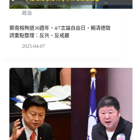
政治
鄭南榕殉道36週年，4/7言論自由日，賴清德致
詞重點整理：反共、反戒嚴
2025-04-07