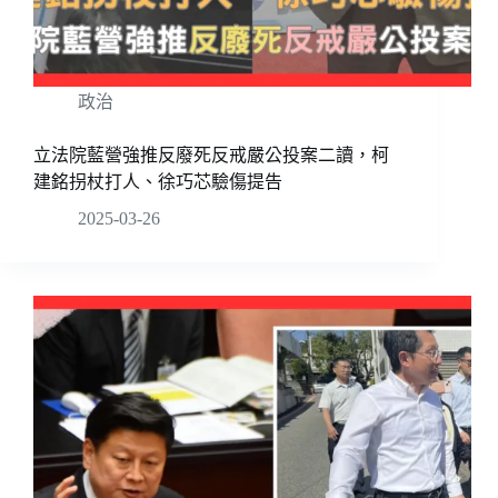
政治
立法院藍營強推反廢死反戒嚴公投案二讀，柯
建銘拐杖打人、徐巧芯驗傷提告
2025-03-26