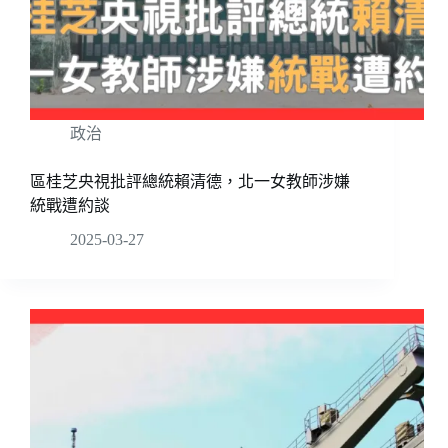
政治
區桂芝央視批評總統賴清德，北一女教師涉嫌
統戰遭約談
2025-03-27