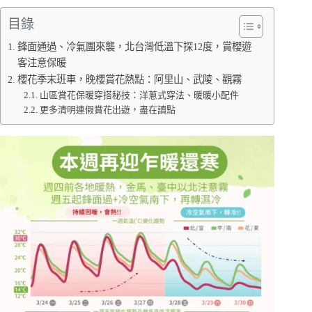
目錄
鋒面通過、冷氣團來襲，北台灣低溫下探12度，賞櫻遊
客注意保暖
櫻花季末班車，晚櫻賞花熱點：阿里山、武陵、觀霧
山區賞花保暖穿搭秘技：洋蔥式穿法、暖暖小配件
更多清明連假賞花出遊，盡在讀點