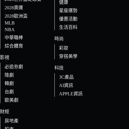
健康
2028奧運
星座運勢
2028歐洲盃
優惠活動
MLB
生活百科
NBA
中華職棒
時尚
綜合體育
彩妝
穿搭美學
影視
必追夯劇
科技
陸劇
3C產品
韓劇
AI資訊
台劇
APPLE資訊
歐美劇
財經
房地產