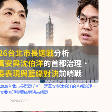
2026台北市長選戰分析：蔣萬安與沈伯洋的首都治理、
立委表現與藍綠對決前哨戰
2026-08-03