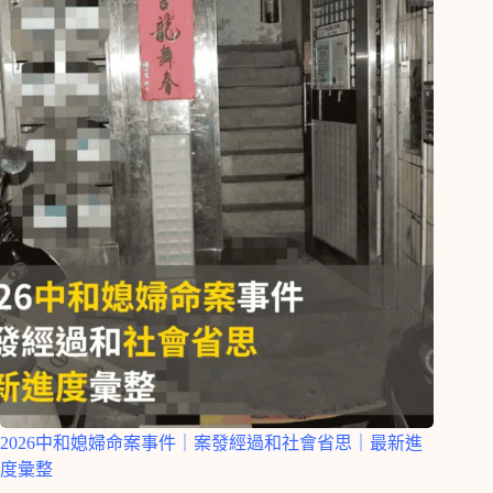
2026中和媳婦命案事件｜案發經過和社會省思｜最新進
度彙整