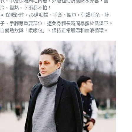
衣、中層保暖刷毛內著，外層輕便防風防水外套，變
冷、變熱、下雨都不怕！
☀️ 保暖配件，必備毛帽、手套、圍巾，保護耳朵、脖
子、手腳等重要部位，避免身體長時間暴露於低溫下。
自備熱飲與「暖暖包」，保持正常體溫和血液循環。