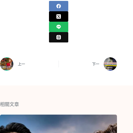
上一
下一
相關文章