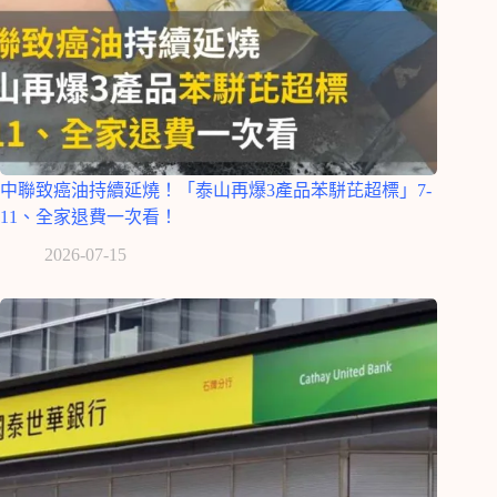
中聯致癌油持續延燒！「泰山再爆3產品苯駢芘超標」7-
11、全家退費一次看！
2026-07-15