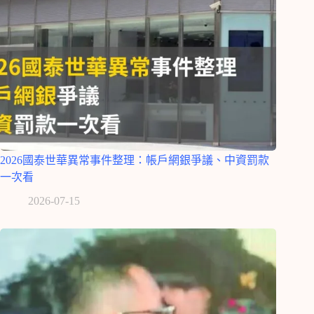
2026國泰世華異常事件整理：帳戶網銀爭議、中資罰款
一次看
2026-07-15