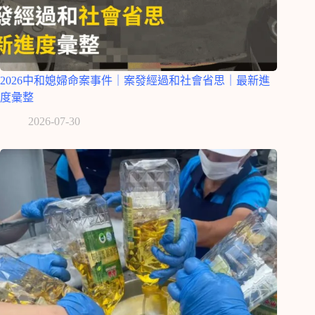
2026中和媳婦命案事件｜案發經過和社會省思｜最新進
度彙整
2026-07-30