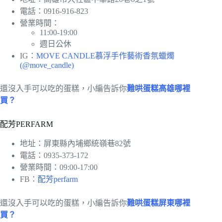
電話：0916-916-823
營業時間：
11:00-19:00
週日公休
IG：
MOVE CANDLE慕浮手作藝術香氛蠟燭
(@move_candle)
還沒入手可以吃的蛋糕，小編告訴你
難哄蛋糕高雄哪裡
買？
配芳PERFARM
地址：屏東縣內埔鄉統嶺巷82號
電話：0935-373-172
營業時間：09:00-17:00
FB：
配芳perfarm
還沒入手可以吃的蛋糕，小編告訴你
難哄蛋糕屏東哪裡
買？