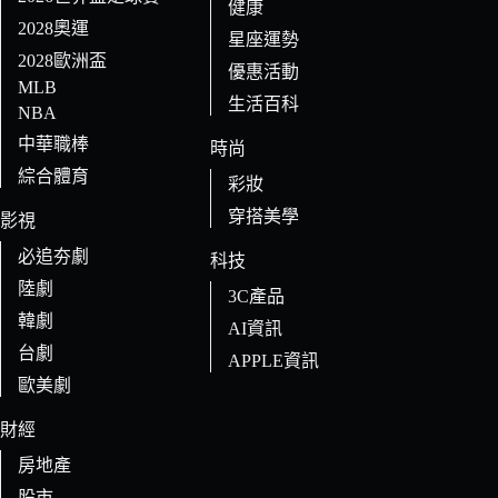
健康
2028奧運
星座運勢
2028歐洲盃
優惠活動
MLB
生活百科
NBA
中華職棒
時尚
綜合體育
彩妝
穿搭美學
影視
必追夯劇
科技
陸劇
3C產品
韓劇
AI資訊
台劇
APPLE資訊
歐美劇
財經
房地產
股市