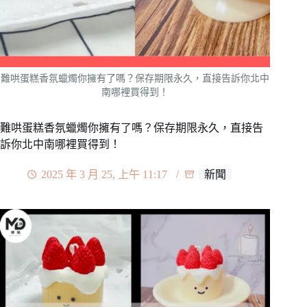
難哄蛋糕香氛蠟燭你擁有了嗎？保存期限永久，直接告訴你北中
南哪裡買得到！
難哄蛋糕香氛蠟燭你擁有了嗎？保存期限永久，直接告
訴你北中南哪裡買得到！
2025 年 3 月 25, 上午 11:17
新聞