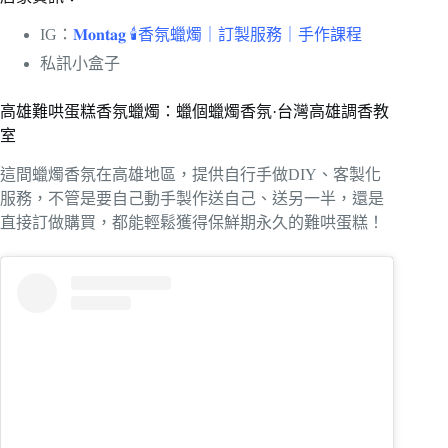
IG：
𝐌𝐨𝐧𝐭𝐚𝐠 🕯️香氛蠟燭｜訂製服務｜手作課程
私訊小盒子
高雄難哄蛋糕香氛蠟燭：蠟個蠟燭香氛·台灣高雄調香教
室
這間蠟燭香氛在高雄地區，提供自行手做DIY、客製化
服務，不管是要自己動手製作送自己、送另一半，還是
直接訂做購買，都能輕鬆獲得保鮮期永久的難哄蛋糕！