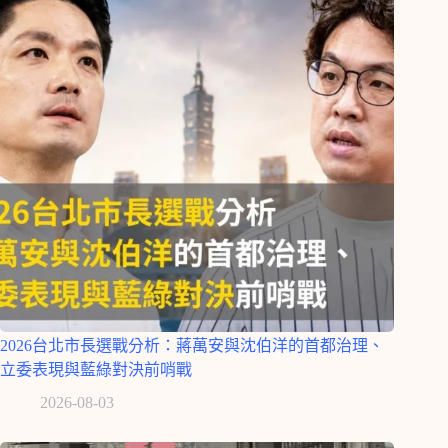
2026台北市長選戰分析：蔣萬安與沈伯洋的首都治理、
立委表現與藍綠對決前哨戰
2026-08-03