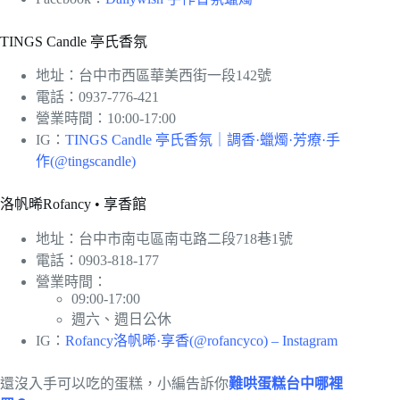
TINGS Candle 亭氏香氛
地址：台中市西區華美西街一段142號
電話：0937-776-421
營業時間：10:00-17:00
IG：
TINGS Candle 亭氏香氛｜調香·蠟燭·芳療·手
作(@tingscandle)
洛帆晞Rofancy • 享香館
地址：台中市南屯區南屯路二段718巷1號
電話：0903-818-177
營業時間：
09:00-17:00
週六、週日公休
IG：
Rofancy洛帆晞·享香(@rofancyco) – Instagram
還沒入手可以吃的蛋糕，小編告訴你
難哄蛋糕台中哪裡