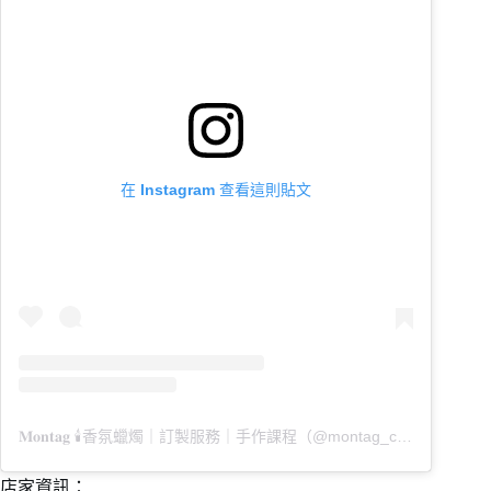
在 Instagram 查看這則貼文
𝐌𝐨𝐧𝐭𝐚𝐠 🕯️香氛蠟燭｜訂製服務｜手作課程（@montag_candle）分享的貼文
店家資訊：