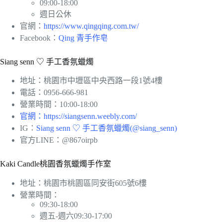
09:00-18:00
週日公休
官網：
https://www.qingqing.com.tw/
Facebook：
Qing 青手作皂
Siang senn ♡ 手工香氛蠟燭
地址：桃園市中壢區中央西路一段1號4樓
電話：0956-666-981
營業時間：10:00-18:00
官網：https://siangsenn.weebly.com/
IG：
Siang senn ♡ 手工香氛蠟燭(@siang_senn)
官方LINE：@867oirpb
Kaki Candle桃園香氛蠟燭手作室
地址：桃園市桃園區同安街605號6樓
營業時間：
09:30-18:00
週五-週六09:30-17:00