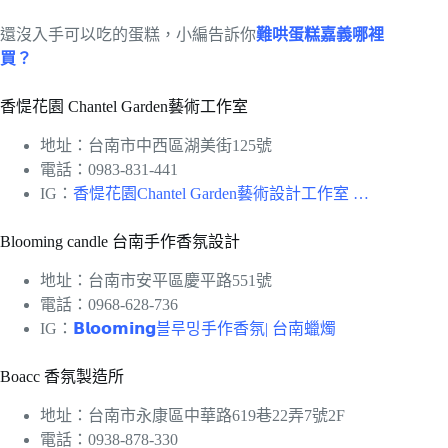
還沒入手可以吃的蛋糕，小編告訴你
難哄蛋糕嘉義哪裡
買？
香惿花園 Chantel Garden藝術工作室
地址：台南市中西區湖美街125號
電話：0983-831-441
IG：
香惿花園Chantel Garden藝術設計工作室 …
Blooming candle 台南手作香氛設計
地址：台南市安平區慶平路551號
電話：0968-628-736
IG：
𝗕𝗹𝗼𝗼𝗺𝗶𝗻𝗴블루밍手作香氛| 台南蠟燭
Boacc 香氛製造所
地址：台南市永康區中華路619巷22弄7號2F
電話：0938-878-330