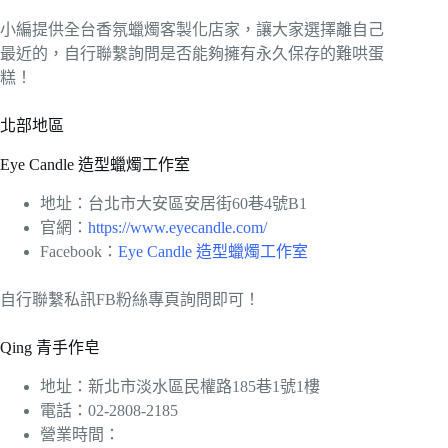
小編提供全台香氛蠟燭客製化店家，讓大家選擇離自己
最近的，自行聯繫詢問是否能夠擁有永久保存的難哄蛋
糕！
北部地區
Eye Candle 造型蠟燭工作室
地址：台北市大安區安居街60巷4號B1
官網：
https://www.eyecandle.com/
Facebook：
Eye Candle 造型蠟燭工作室
自行聯繫私訊FB粉絲專頁詢問即可！
Qing 青手作皂
地址：新北市淡水區民權路185巷1號1樓
電話：02-2808-2185
營業時間：