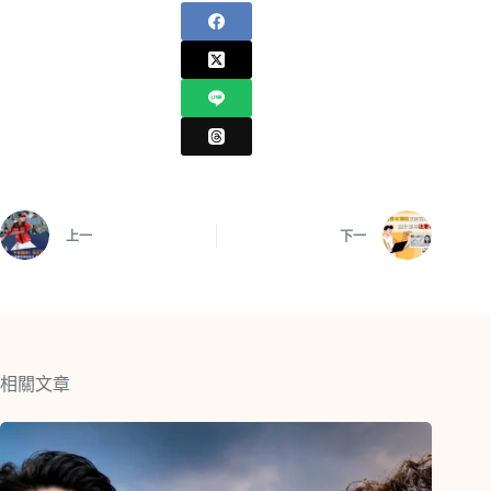
上一
下一
相關文章