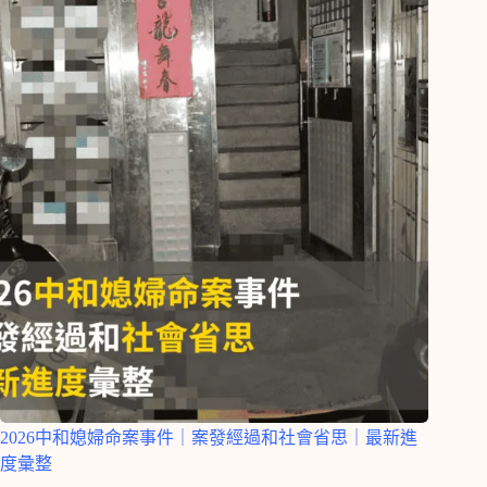
2026中和媳婦命案事件｜案發經過和社會省思｜最新進
度彙整