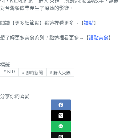
何，KID和他的「野人 火鍋」所創造的品牌故事，無疑
對台灣餐飲業產生了深遠的影響。
閱讀【更多細節點】點這裡看更多→【
讀點
】
想了解更多美食系列？點這裡看更多→【
讀點美食
】
標籤
#
KID
#
即時新聞
#
野人火鍋
分享你的喜愛