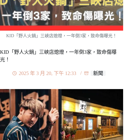
KID「野人火鍋」三峽店熄燈，一年倒3家，致命傷曝光！
KID「野人火鍋」三峽店熄燈，一年倒3家，致命傷曝
光！
2025 年 3 月 20, 下午 12:33
新聞