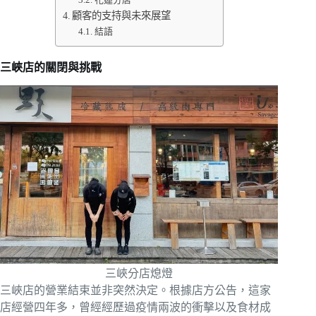
顧客的支持與未來展望
結語
三峽店的關閉與挑戰
三峽分店熄燈
三峽店的營業結束並非突然決定。根據店方公告，這家
店經營四年多，曾經經歷過疫情兩波的衝擊以及食材成