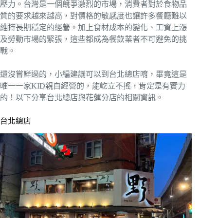
壓力。台灣是一個競爭激烈的市場，消費者對於食物品
質的要求越來越高，對價格的敏感度也讓許多餐廳難以
維持長期穩定的經營。加上食材成本的變化、工資上漲
及勞動市場的緊張，這些都成為餐飲業者不可避免的挑
戰。
還沒嘗鮮過的，小編建議可以到台北總店唷，畢竟這是
唯一一家KID親自經營的，能屹立不搖，肯定是有實力
的！以下分享台北總店與花蓮分店的相關資訊。
台北總店