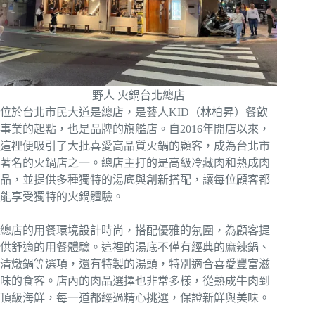
野人 火鍋台北總店
位於台北市民大道是總店，是藝人KID（林柏昇）餐飲
事業的起點，也是品牌的旗艦店。自2016年開店以來，
這裡便吸引了大批喜愛高品質火鍋的顧客，成為台北市
著名的火鍋店之一。總店主打的是高級冷藏肉和熟成肉
品，並提供多種獨特的湯底與創新搭配，讓每位顧客都
能享受獨特的火鍋體驗。
總店的用餐環境設計時尚，搭配優雅的氛圍，為顧客提
供舒適的用餐體驗。這裡的湯底不僅有經典的麻辣鍋、
清燉鍋等選項，還有特製的湯頭，特別適合喜愛豐富滋
味的食客。店內的肉品選擇也非常多樣，從熟成牛肉到
頂級海鮮，每一道都經過精心挑選，保證新鮮與美味。