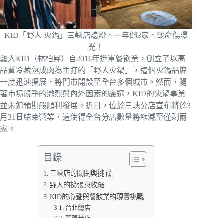
KID「野人 火鍋」三峽店熄燈，一年倒3家，致命傷曝
光！
藝人KID（林柏昇）自2016年進軍餐飲業，創立了以高
品質冷藏熟成肉為主打的「野人火鍋」，這個火鍋品牌
一度迅速擴展，將門市開設至全台多個城市。然而，隨
著市場競爭的激烈與內外因素的變遷，KID的火鍋事業
並未如預期般順利發展。近日，位於三峽分店宣布將於3
月31日結束營業，這使得全台分店數量將縮減至僅剩兩
家。
目錄
三峽店的關閉與挑戰
野人的擴張與收縮
KID的心聲與餐飲業的現實挑戰
台北總店
花蓮分店