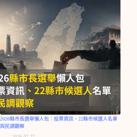
2026縣市長選舉懶人包：投票資訊、22縣市候選人名單
與民調觀察
2026-07-27