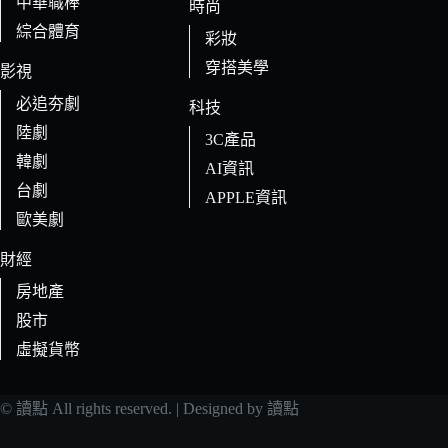
中華職棒
時尚
綜合體育
彩妝
穿搭美學
影視
必追夯劇
科技
陸劇
3C產品
韓劇
AI資訊
台劇
APPLE資訊
歐美劇
財經
房地產
股市
虛擬貨幣
© 讀點 All rights reserved. | Designed by 讀點