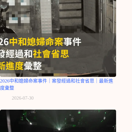
2026中和媳婦命案事件｜案發經過和社會省思｜最新進
度彙整
2026-07-30