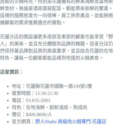
放鬆的火鍋時光，特別是花蓮獨有的鮮美海鮮及當地新
鮮食材，無論是湯底還是配菜，都能帶來新鮮的驚喜。
這裡的服務態度也一向很棒，員工熟悉產品，並能夠根
據顧客的需求推薦適合的餐點。
花蓮分店的開設讓更多南部及東部的顧客也能享受「野
人」的美味，並且充分體驗到品牌的精髓。這家分店仍
然保持著品牌對品質的高度要求，並且結合花蓮的在地
特色，讓每一位顧客都能品嚐到地道的火鍋美食。
店家資訊：
地址：花蓮縣花蓮市國聯一路169號1樓
營業時間：11:30-21:30
電話：03-835-2083
特色：在地海鮮、創新湯底、熟成肉
價位：$400-$600/人
官方網頁：
野人Shabu 高級肉火鍋專門-花蓮店