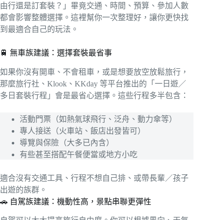
由行還是訂套裝？」畢竟交通、時間、預算、參加人數
都會影響整體選擇。這裡幫你一次整理好，讓你更快找
到最適合自己的玩法。
🚆 無車族建議：選擇套裝最省事
如果你沒有開車、不會租車，或是想要放空放鬆旅行，
那麼旅行社、Klook、KKday 等平台推出的「一日遊／
多日套裝行程」會是最省心選擇。這些行程多半包含：
活動門票（如熱氣球飛行、泛舟、動力傘等）
專人接送（火車站、飯店出發皆可）
導覽與保險（大多已內含）
有些甚至搭配午餐便當或地方小吃
適合沒有交通工具、行程不想自己排、或帶長輩／孩子
出遊的族群。
🚗 自駕族建議：機動性高，景點串聯更彈性