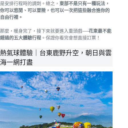
是安排行程時的調劑。總之，
東部不是只有一種玩法，
你可以悠閒、可以冒險，也可以一次把這些融合進你的
自由行裡。
那麼，暖身完了，接下來就要進入重頭戲──
花東最不能
錯過的五大體驗行程
。保證你看完會想直接訂票！
熱氣球體驗｜台東鹿野升空，朝日與雲
海一網打盡