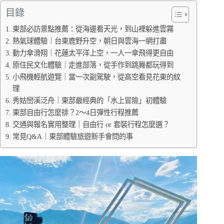
目錄
東部必訪景點推薦：從海邊看天光，到山裡躲進雲霧
熱氣球體驗｜台東鹿野升空，朝日與雲海一網打盡
動力傘滑翔｜花蓮太平洋上空，一人一傘飛得更自由
原住民文化體驗｜走進部落，從手作到跳舞都玩得到
小飛機輕航遊覽｜當一次副駕駛，從高空看見花東的紋
理
秀姑巒溪泛舟｜東部最經典的「水上冒險」初體驗
東部自由行怎麼排？2～4日彈性行程推薦
交通與報名實用整理｜自由行 or 套裝行程怎麼選？
常見Q&A｜東部體驗旅遊新手會問的事