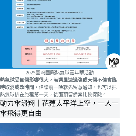
2025臺灣國際熱氣球嘉年華活動
熱氣球受氣候影響很大，若遇風速過強或天候不佳會臨
時取消或改時間
，建議前一晚就先留意通知，也可以把
熱氣球排在旅程第一天，後面預留備案比較保險。
動力傘滑翔｜花蓮太平洋上空，一人一
傘飛得更自由