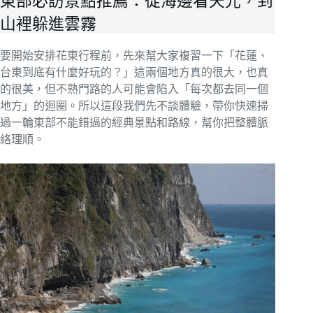
東部必訪景點推薦：從海邊看天光，到
山裡躲進雲霧
要開始安排花東行程前，先來幫大家複習一下「花蓮、
台東到底有什麼好玩的？」這兩個地方真的很大，也真
的很美，但不熟門路的人可能會陷入「每次都去同一個
地方」的迴圈。所以這段我們先不談體驗，帶你快速掃
過一輪東部不能錯過的經典景點和路線，幫你把整體脈
絡理順。