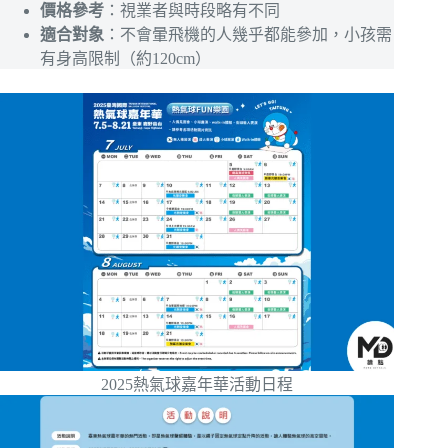
價格參考
：視業者與時段略有不同
適合對象
：不會暈飛機的人幾乎都能參加，小孩需
有身高限制（約120cm）
2025熱氣球嘉年華活動日程