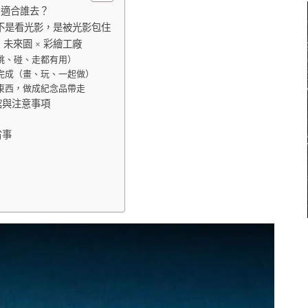
是什麼？適合誰去？
流」—不是看光影，是被光影包住
未來園 × 彩繪工廠
跳、碰、走都有用）
完成（畫、玩、一起做）
東西，做成紀念品帶走
館與注意事項
省事