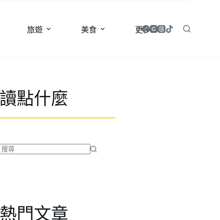
旅遊
美食
更多
讀點什麼
找
不
到
符
合
熱門文章
條