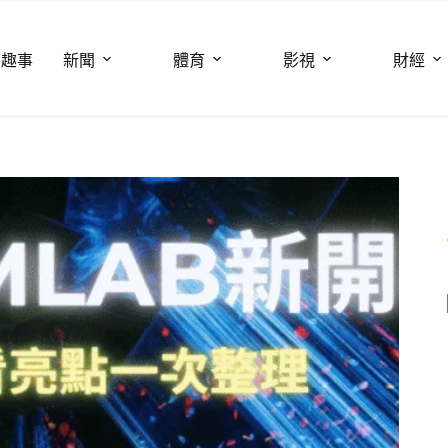
聞趣事
新聞
體育
影視
財經