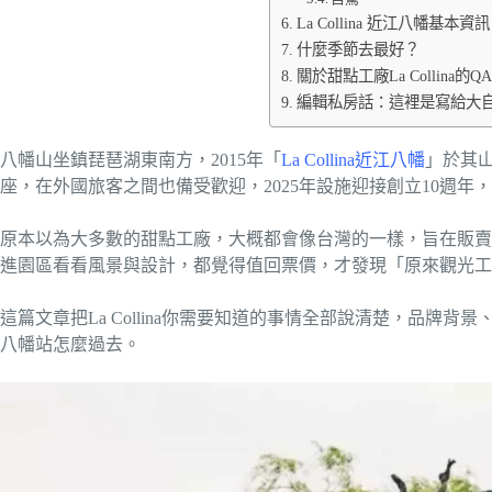
La Collina 近江八幡基本資訊
什麼季節去最好？
關於甜點工廠La Collina的QA
編輯私房話：這裡是寫給大
八幡山坐鎮琵琶湖東南方，2015年「
La Collina近江八幡
」於其
座，在外國旅客之間也備受歡迎，2025年設施迎接創立10週年，獲得了
原本以為大多數的甜點工廠，大概都會像台灣的一樣，旨在販賣不在遊
進園區看看風景與設計，都覺得值回票價，才發現「原來觀光工
這篇文章把La Collina你需要知道的事情全部說清楚，品牌
八幡站怎麼過去。