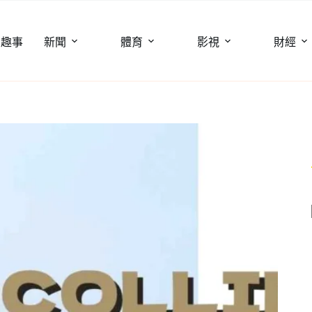
聞趣事
新聞
體育
影視
財經