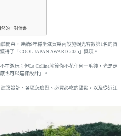
自然的一封情書
山麓開幕，連續9年穩坐滋賀縣內設施觀光客數第1名的寶
「COOL JAPAN AWARD 2025」獎項。
玩；但La Collina就算你不花任何一毛錢，光是走
廠也可以這樣設計」。
背景、建築設計、各區怎麼逛、必買必吃的甜點，以及從近江