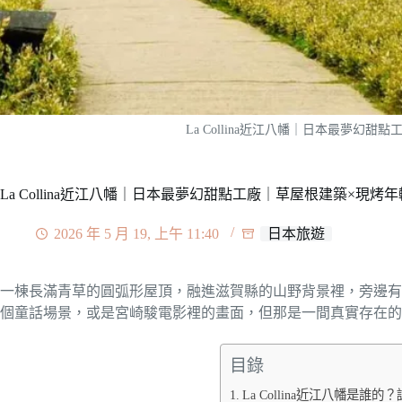
La Collina近江八幡｜日本最夢幻
La Collina近江八幡｜日本最夢幻甜點工廠｜草屋根建築×現烤
2026 年 5 月 19, 上午 11:40
日本旅遊
一棟長滿青草的圓弧形屋頂，融進滋賀縣的山野背景裡，旁邊有
個童話場景，或是宮崎駿電影裡的畫面，但那是一間真實存在的
目錄
La Collina近江八幡是誰