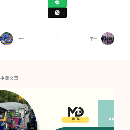
上一
下一
相關文章