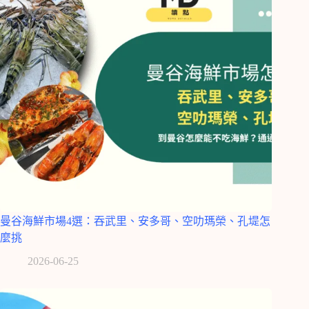
曼谷海鮮市場4選：吞武里、安多哥、空叻瑪榮、孔堤怎
麼挑
2026-06-25