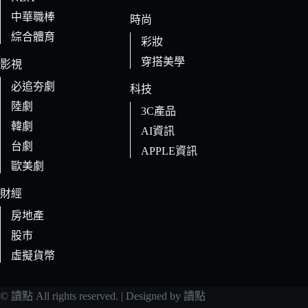
中華職棒
時尚
綜合體育
彩妝
穿搭美學
影視
必追夯劇
科技
陸劇
3C產品
韓劇
AI資訊
台劇
APPLE資訊
歐美劇
財經
房地產
股市
虛擬貨幣
© 讀點 All rights reserved. | Designed by 讀點