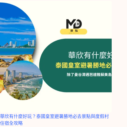
華欣有什麼好玩？泰國皇室避暑勝地必去景點與度假村
住宿全攻略