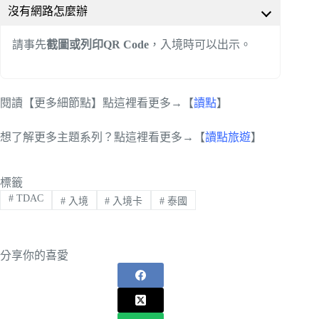
沒有網路怎麼辦
請事先
截圖或列印QR Code
，入境時可以出示。
閱讀【更多細節點】點這裡看更多→【
讀點
】
想了解更多主題系列？點這裡看更多→【
讀點旅遊
】
標籤
#
TDAC
#
入境
#
入境卡
#
泰國
分享你的喜愛