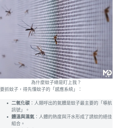
為什麼蚊子總是盯上我？
要抓蚊子，得先懂蚊子的「感應系統」：
二氧化碳
：人類呼出的氣體是蚊子最主要的「導航
訊號」。
體溫與濕氣
：人體的熱度與汗水形成了誘蚊的絕佳
組合。