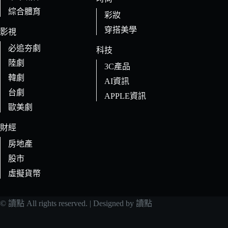
綜合體育
彩妝
穿搭美學
影視
必追夯劇
科技
陸劇
3C產品
韓劇
AI資訊
台劇
APPLE資訊
歐美劇
財經
房地產
股市
虛擬貨幣
© 讀點 All rights reserved. | Designed by 讀點