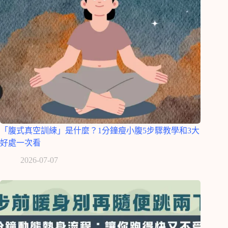
「腹式真空訓練」是什麼？1分鐘瘦小腹5步驟教學和3大
好處一次看
2026-07-07