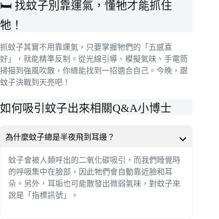
🛏️ 找蚊子別靠運氣，懂牠才能抓住
牠！
抓蚊子其實不用靠運氣，只要掌握牠們的「五感喜
好」，就能精準反制。從光線引導、模擬氣味、手電筒
掃描到強風吹散，你總能找到一招適合自己。今晚，跟
蚊子決戰到天亮吧！
如何吸引蚊子出來相關Q&A小博士
為什麼蚊子總是半夜飛到耳邊？
蚊子會被人類呼出的二氧化碳吸引，而我們睡覺時
的呼吸集中在臉部，因此牠們會自動靠近臉和耳
朵。另外，耳垢也可能散發出微弱氣味，對蚊子來
說是「指標訊號」。