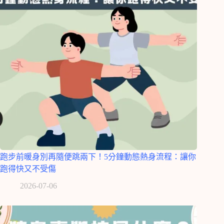
跑步前暖身別再隨便跳兩下！5分鐘動態熱身流程：讓你
跑得快又不受傷
2026-07-06