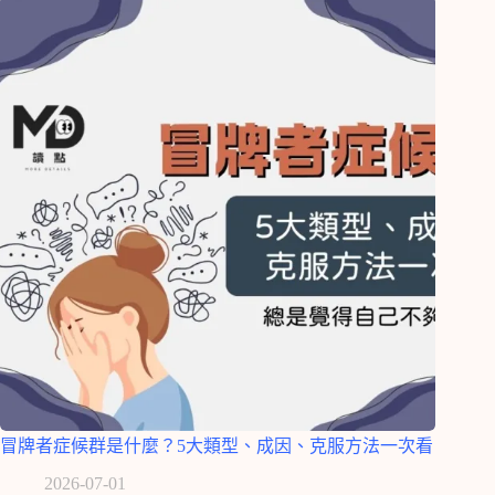
冒牌者症候群是什麼？5大類型、成因、克服方法一次看
2026-07-01