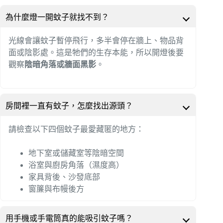
為什麼燈一開蚊子就找不到？
光線會讓蚊子暫停飛行，多半會停在牆上、物品背
面或陰影處。這是牠們的生存本能，所以開燈後要
觀察
陰暗角落或牆面黑影
。
房間裡一直有蚊子，怎麼找出源頭？
請檢查以下四個蚊子最愛藏匿的地方：
地下室或儲藏室等陰暗空間
浴室與廚房角落（濕度高）
家具背後、沙發底部
窗簾與布幔後方
用手機或手電筒真的能吸引蚊子嗎？