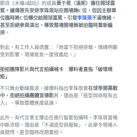
節目《木曜4超玩》的成員
黃于恩（溫妮）擔任開球嘉
賓。據傳原先安排李珠珢站在開場舞C位，但因主辦單
位臨時將C位轉交給開球嘉賓，引發
李珠珢
不滿情緒，
甚至拒絕參與演出，導致整場開場舞被迫臨時重新編
排
。
對此，有工作人員透露：「她當下拒絕排舞，情緒明顯
受到影響，現場氣氛一度很尷尬。」
拒拍團隊影片與代言拍攝喊卡 爆料者直指「破壞規
矩」
不只舞台動線風波，據爆料指出李珠珢曾
在球季開幕戰
中，拒絕拍攝團體宣傳影片
，理由是「造型與排程有出
入」，導致整體進度延誤。
此外，有代言業主爆出在進行髮套拍攝時，李珠珢當場
中斷流程，理由是「不滿造型與服裝」，此舉令現場人
員錯愕，甚至臨時改期重拍。