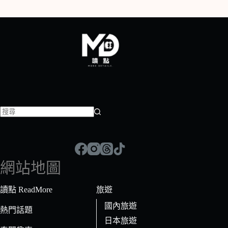
找
不
到
符
網站地圖
合
條
讀點 ReadMore
旅遊
件
國內旅遊
的
熱門話題
日本旅遊
結