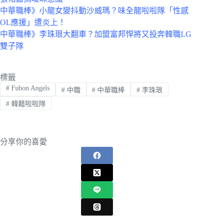
中華職棒》小龍女變抖動沙威瑪？味全龍啦啦隊「性感
OL應援」遭炎上！
中華職棒》李珠珢大翻車？加盟富邦悍將又投奔韓職LG
雙子隊
標籤
#
Fubon Angels
#
中職
#
中華職棒
#
李珠珢
#
韓籍啦啦隊
分享你的喜愛