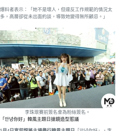
爆料者表示：「她不是壞人，但違反工作規範的情況太
多，高層卻從未出面約談，導致她變得無所顧忌。」
李珠珢賽前簽名會為粉絲簽名。
「안녕你好」韓風主題日搶鏡造型惹議
5月4日富邦悍將主場舉行韓風主題日
「안녕你好」，李