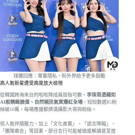
球團回應：尊重隱私、盼外界給予更多鼓勵
高人氣新星遭受高度放大檢視
從韓國跨海來台的啦啦隊成員屈指可數，
李珠珢憑藉如
AI般精緻臉蛋、自然親民氣質爆紅全場
，短短數週IG粉
絲破10萬，每場應援都擠滿攝影大哥與粉絲。
但人氣伴隨壓力，加上「文化差異」、「語言障礙」、
「團隊磨合」等因素，部分言行可能被過度解讀甚至放