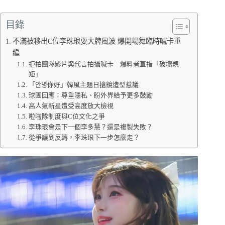
目錄
不滿被移出C位李珠珢耍大牌風波 爆開場舞臨時喊卡重
編
拒拍團隊影片與代言拍攝喊卡 爆料者直指「破壞規
矩」
「안녕你好」韓風主題日搶鏡造型惹議
球團回應：尊重隱私、盼外界給予更多鼓勵
高人氣新星遭受高度放大檢視
啦啦隊制度與C位文化之爭
李珠珢會是下一個李多慧？還是複製失敗？
從爭議到反轉，李珠珢下一步怎麼走？