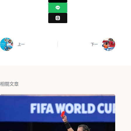
上一
下一
相關文章