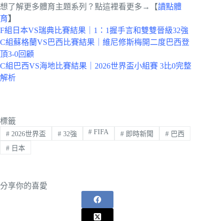
想了解更多體育主題系列？點這裡看更多→【
讀點體
育
】
F組日本VS瑞典比賽結果｜1：1握手言和雙雙晉級32強
C組蘇格蘭VS巴西比賽結果｜維尼修斯梅開二度巴西登
頂3-0回顧
C組巴西VS海地比賽結果｜2026世界盃小組賽 3比0完整
解析
標籤
#
FIFA
#
2026世界盃
#
32強
#
即時新聞
#
巴西
#
日本
分享你的喜愛