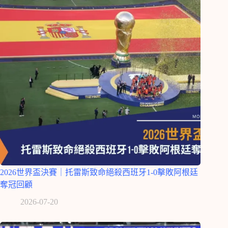
2026世界盃決賽｜托雷斯致命絕殺西班牙1-0擊敗阿根廷
奪冠回顧
2026-07-20