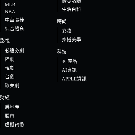
優惠活動
MLB
生活百科
NBA
中華職棒
時尚
綜合體育
彩妝
穿搭美學
影視
必追夯劇
科技
陸劇
3C產品
韓劇
AI資訊
台劇
APPLE資訊
歐美劇
財經
房地產
股市
虛擬貨幣