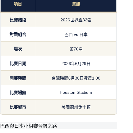
項目
資訊
比賽階段
2026世界盃32強
對戰組合
巴西 vs 日本
場次
第76場
比賽日期
2026年6月29日
開賽時間
台灣時間6月30日凌晨1:00
Houston Stadium
比賽場館
比賽城市
美國德州休士頓
巴西與日本小組賽晉級之路