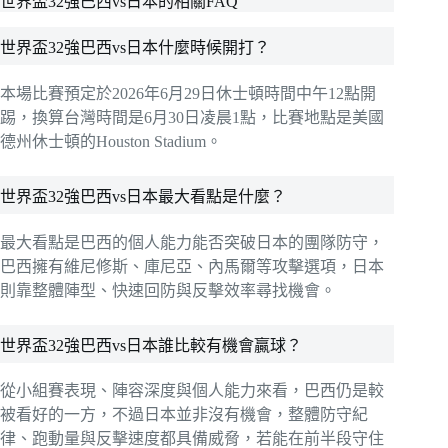
世界盃32強巴西vs日本的相關FAQ
世界盃32強巴西vs日本什麼時候開打？
本場比賽預定於2026年6月29日休士頓時間中午12點開
踢，換算台灣時間是6月30日凌晨1點，比賽地點是美國
德州休士頓的Houston Stadium。
世界盃32強巴西vs日本最大看點是什麼？
最大看點是巴西的個人能力能否突破日本的團隊防守，
巴西擁有維尼修斯、庫尼亞、內馬爾等攻擊選項，日本
則靠整體陣型、快速回防與反擊效率尋找機會。
世界盃32強巴西vs日本誰比較有機會贏球？
從小組賽表現、陣容深度與個人能力來看，巴西仍是較
被看好的一方，不過日本並非沒有機會，整體防守紀
律、跑動量與反擊速度都具備威脅，若能在前半段守住