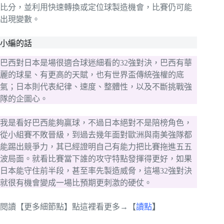
比分，並利用快速轉換或定位球製造機會，比賽仍可能
出現變數。
小編的話
巴西對日本是場很適合球迷細看的32強對決，巴西有華
麗的球星、有更高的天賦，也有世界盃傳統強權的底
氣；日本則代表紀律、速度、整體性，以及不斷挑戰強
隊的企圖心。
我是看好巴西能夠贏球，不過日本絕對不是陪榜角色，
從小組賽不敗晉級，到過去幾年面對歐洲與南美強隊都
能踢出競爭力，其已經證明自己有能力把比賽拖進五五
波局面。就看比賽當下誰的攻守特點發揮得更好，如果
日本能守住前半段，甚至率先製造威脅，這場32強對決
就很有機會變成一場比預期更刺激的硬仗。
閱讀【更多細節點】點這裡看更多→【
讀點
】