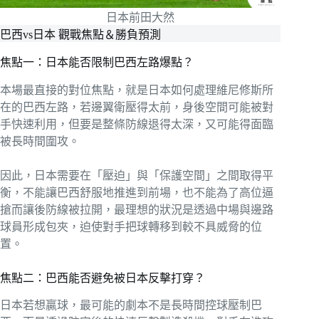
日本前田大然
巴西vs日本 觀戰焦點＆勝負預測
焦點一：日本能否限制巴西左路爆點？
本場最直接的對位焦點，就是日本如何處理維尼修斯所
在的巴西左路，若邊翼衛壓得太前，身後空間可能被對
手快速利用，但要是整條防線退得太深，又可能得面臨
被長時間圍攻。
因此，日本需要在「壓迫」與「保護空間」之間取得平
衡，不能讓巴西舒服地推進到前場，也不能為了高位逼
搶而讓後防線被拉開，最理想的狀況是透過中場與邊路
球員形成包夾，迫使對手把球轉移到較不具威脅的位
置。
焦點二：巴西能否避免被日本反擊打穿？
日本若想贏球，最可能的劇本不是長時間控球壓制巴