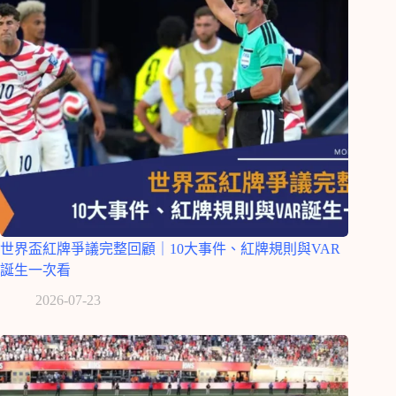
世界盃紅牌爭議完整回顧｜10大事件、紅牌規則與VAR
誕生一次看
2026-07-23