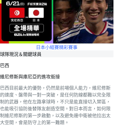
日本小組賽精彩賽事
球隊現況＆關鍵球員
巴西
維尼修斯與庫尼亞的進攻銜接
巴西目前最大的優勢，仍然是前場個人能力，維尼修斯
的速度、盤帶與一對一突破，是任何防線都難以完全限
制的武器，他在左路拿球時，不只是能直接切入禁區，
也能吸引協防後替隊友創造空間。對日本而言，如何限
制維尼修斯的第一步啟動，以及避免邊中衛被他拉出太
大空間，會是防守上的第一難題。