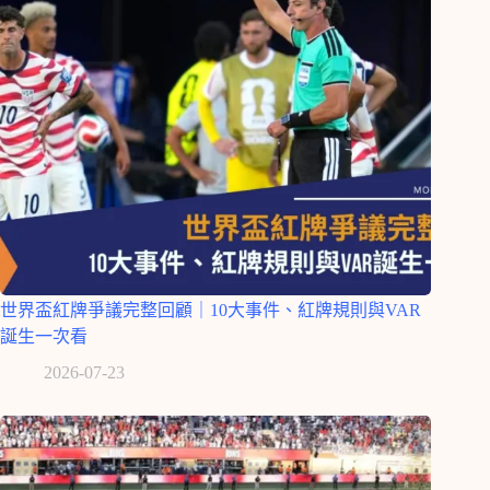
世界盃紅牌爭議完整回顧｜10大事件、紅牌規則與VAR
誕生一次看
2026-07-23