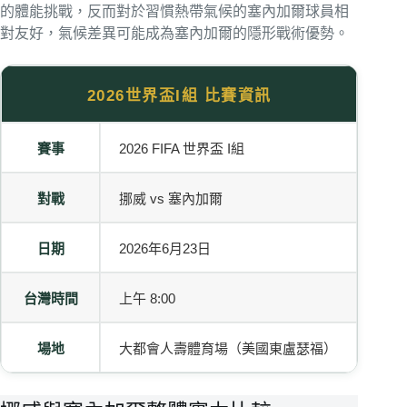
的體能挑戰，反而對於習慣熱帶氣候的塞內加爾球員相
對友好，氣候差異可能成為塞內加爾的隱形戰術優勢。
2026世界盃I組 比賽資訊
賽事
2026 FIFA 世界盃 I組
對戰
挪威 vs 塞內加爾
日期
2026年6月23日
台灣時間
上午 8:00
場地
大都會人壽體育場（美國東盧瑟福）