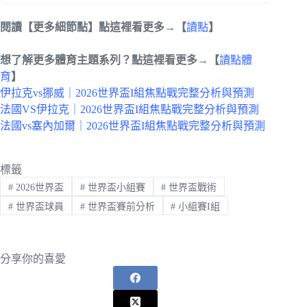
閱讀【更多細節點】點這裡看更多→【
讀點
】
想了解更多體育主題系列？點這裡看更多→【
讀點體
育
】
伊拉克vs挪威｜2026世界盃I組焦點戰完整分析與預測
法國VS伊拉克｜2026世界盃I組焦點戰完整分析與預測
法國vs塞內加爾｜2026世界盃I組焦點戰完整分析與預測
標籤
#
2026世界盃
#
世界盃小組賽
#
世界盃戰術
#
世界盃球員
#
世界盃賽前分析
#
小組賽I組
分享你的喜愛