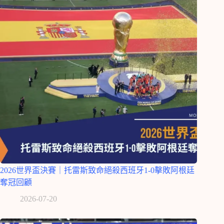
2026世界盃決賽｜托雷斯致命絕殺西班牙1-0擊敗阿根廷
奪冠回顧
2026-07-20