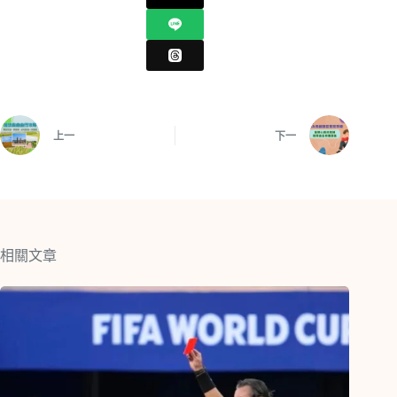
上一
下一
相關文章